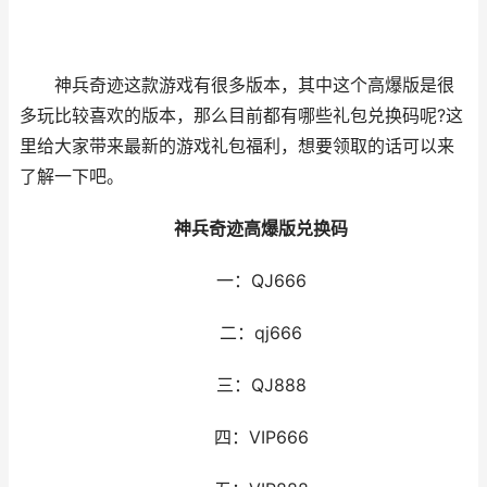
神兵奇迹这款游戏有很多版本，其中这个高爆版是很
多玩比较喜欢的版本，那么目前都有哪些礼包兑换码呢?这
里给大家带来最新的游戏礼包福利，想要领取的话可以来
了解一下吧。
神兵奇迹高爆版兑换码
一：QJ666
二：qj666
三：QJ888
四：VIP666