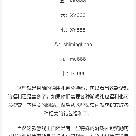
五：VIP888
六：XY666
七：XY888
八：shiminglibao
九：mu666
十：ts666
这些就是目前的通用礼包兑换码，可以看出这款游戏
的福利还是蛮多了，如果你们需要各种游戏礼包福利也可
以搜索一下相关的网站，然后从这些渠道内就获得获取各
种相关的礼包福利了。
当然这款游戏里面还是有一些特殊的游戏礼包奖励可