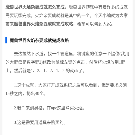
魔兽世界火焰杂耍成就怎么完成
，魔兽世界游戏中有着许多的成就
需要玩家完成，火焰杂耍成就就是其中的一个，今天小编就为大家
带来
魔兽世界火焰杂耍成就完成攻略
，希望可以帮到大家。
魔兽世界火焰杂耍成就完成攻略
去达拉然下水道，找一个管道里，将键盘的任意一个键位(我用
的大键盘是数字键2)修改为鼠标左键的点击，然后将火炬放到1键
上，然后就是1、2、1、2、1、2 的就ok了。
1.这个成就，大家打开成就系统之后可以看到，但是要求必须
15秒之内，扔出40个。
2.我们来到奥格，在npc这里购买火炬。
3.这是需要用道具来购买的。