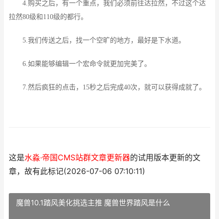
4.购买之后，有一个重点，我们必须前往达拉然，不过这个达
拉然80级和110级的都行。
5.我们传送之后，找一个空旷的地方，最好是下水道。
6.如果能够编辑一个宏命令就更加完美了。
7.然后疯狂的点击，15秒之后完成40次，就可以获得成就了。
这是
水淼·帝国CMS站群文章更新器
的试用版本更新的文
章，故有此标记(2026-07-06 07:10:11)
魔兽10.1踏风美化挑选主推 魔兽世界踏风是什么