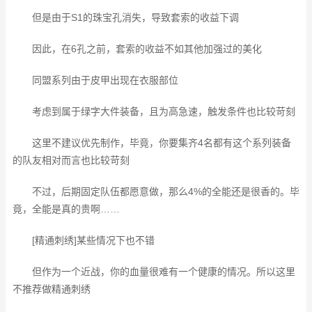
但是由于S1的珠宝孔消失，导致套索的收益下调
因此，在6孔之前，套索的收益不如其他加强过的美化
同盟系列由于皮甲出现在衣服部位
考虑到属于绿字大件装备，且为高急速，触发条件也比较苛刻
这里不建议优先制作，毕竟，你要集齐4名都有这个系列装备
的队友相对而言也比较苛刻
不过，后期固定队伍都愿意做，那么4%的全能还是很香的。毕
竟，全能是真的贵啊……
[精通刺绣]某些情况下也不错
但作为一个近战，你的血量很难有一个健康的情况。所以这里
不推荐做精通刺绣