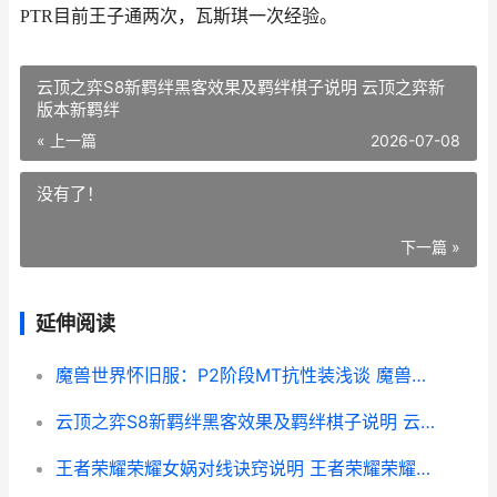
PTR目前王子通两次，瓦斯琪一次经验。
云顶之弈S8新羁绊黑客效果及羁绊棋子说明 云顶之弈新
版本新羁绊
« 上一篇
2026-07-08
没有了！
下一篇 »
延伸阅读
魔兽世界怀旧服：P2阶段MT抗性装浅谈 魔兽世界怀旧服直升
云顶之弈S8新羁绊黑客效果及羁绊棋子说明 云顶之弈新版本新羁绊
王者荣耀荣耀女娲对线诀窍说明 王者荣耀荣耀女娲称号