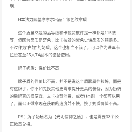
到。
H本法力陵墓摩摩尔出品：银色纹章盾
这个盾虽然是物品等级和卡拉赞散件是一样都是115装
等，但因为品质是蓝色，比卡拉赞的紫色史诗品质的弱很多。
不过作为“白嫖”的奶盾，这个也相当不错了，可以作为进军卡
拉赞甚至25人T4副本的装备使用。
牌子奶盾：性价比不高
牌子盾的性价比不高，并不是说这个盾牌属性拉垮，而是
有这牌子，你不如先换其他更需求提升更高的装备，因为奶骑
的盾牌真的很便宜，去卡拉赞消费，或者H本刷一个都可以用
了，而公正徽章现在获取的速度并不快，换了奶盾价值不高。
PS：牌子奶盾名为【光明信仰之盾】，也是需要33个公
正徽章兑换。