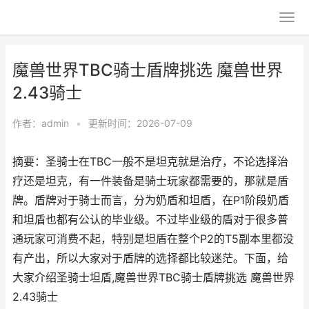
魔兽世界TBC骑士盾牌挑选 魔兽世界
2.43骑士
作者：
admin
•
更新时间：2026-07-09
摘要：圣骑士在TBC一般不是坦克就是治疗，不论选择治
疗还是坦克，有一件装备是骑士玩家都需要的，那就是盾
牌。盾牌对于骑士而言，分为奶盾和坦盾，在P1阶段奶盾
和坦盾也都有公认的毕业级。不过毕业级的盾对于很多普
通玩家可消费不起，特别是坦盾在整个P2的T5副本里都没
有产出，所以大家对于盾牌的选择都比较迷茫。下面，给
大家介绍圣骑士坦盾,魔兽世界TBC骑士盾牌挑选 魔兽世界
2.43骑士