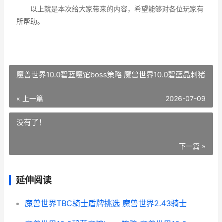
以上就是本次给大家带来的内容，希望能够对各位玩家有
所帮助。
魔兽世界10.0碧蓝魔馆boss策略 魔兽世界10.0碧蓝晶刺猪
« 上一篇
2026-07-09
没有了！
下一篇 »
延伸阅读
魔兽世界TBC骑士盾牌挑选 魔兽世界2.43骑士