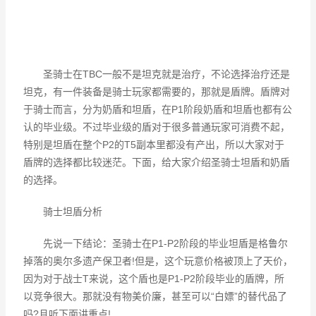
圣骑士在TBC一般不是坦克就是治疗，不论选择治疗还是
坦克，有一件装备是骑士玩家都需要的，那就是盾牌。盾牌对
于骑士而言，分为奶盾和坦盾，在P1阶段奶盾和坦盾也都有公
认的毕业级。不过毕业级的盾对于很多普通玩家可消费不起，
特别是坦盾在整个P2的T5副本里都没有产出，所以大家对于
盾牌的选择都比较迷茫。下面，给大家介绍圣骑士坦盾和奶盾
的选择。
骑士坦盾分析
先说一下结论：圣骑士在P1-P2阶段的毕业坦盾是格鲁尔
掉落的奥尔多遗产保卫者!但是，这个玩意价格被顶上了天价，
因为对于战士T来说，这个盾也是P1-P2阶段毕业的盾牌，所
以竞争很大。那就没有物美价廉，甚至可以“白嫖”的替代品了
吗?且听下面讲重点!