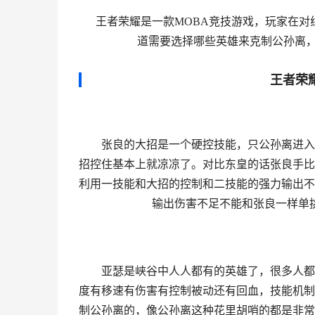
王者荣耀是一款MOBA竞技游戏，玩家在对
道需要选择哪些英雄来克制公孙离，
王者荣
张良的大招是一个硬控技能，只公孙离进入他
招控住基本上就凉凉了。对比东皇的话张良手比
利用一技能和大招的控制和二技能的强力输出不
输出伤害不足不能和张良一样单
亚瑟是峡谷中人人都有的英雄了，很多人都嫌
度有移速有伤害有控制被动还有回血，技能机制
制公孙离的，像公孙离这种花里胡哨的都是非常