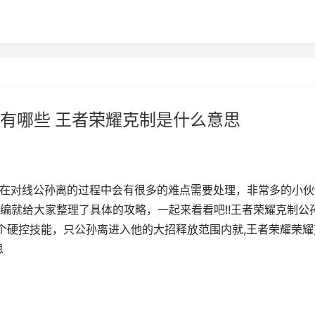
有哪些 王者荣耀克制是什么意思
家在对线公孙离的过程中会有很多的难点需要处理，非常多的小伙
编就给大家整理了具体的攻略，一起来看看吧!!王者荣耀克制公
硬控技能，只公孙离进入他的大招释放范围内就,王者荣耀荣耀
思