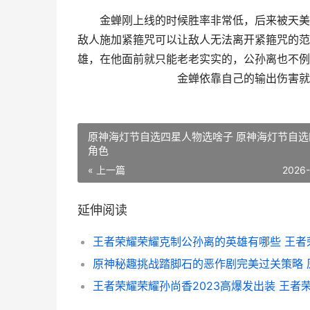
金蝉刚上线的时候胜率非常低，后来被天美加
敌人施加紧箍咒可以让敌人无法离开紧箍咒的范
雄，在他面前就只能老老实实的，公孙离也不例
金蝉依靠自己的输出伤害就
原神海灯节自选四星人物选啥子 原神海灯节自选
角色
« 上一篇
2026
延伸阅读