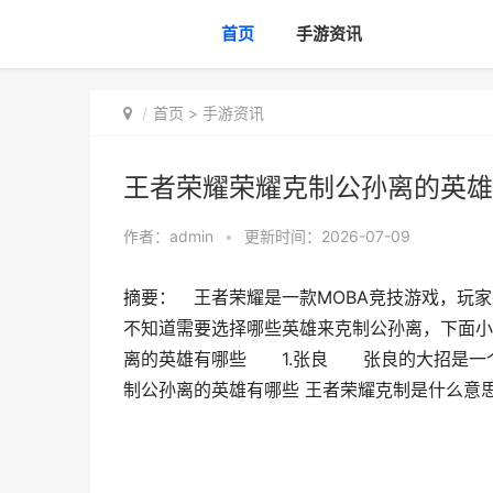
首页
手游资讯
首页
>
手游资讯
王者荣耀荣耀克制公孙离的英雄
作者：
admin
•
更新时间：2026-07-09
摘要： 王者荣耀是一款MOBA竞技游戏，玩
不知道需要选择哪些英雄来克制公孙离，下面小
离的英雄有哪些 1.张良 张良的大招是一个
制公孙离的英雄有哪些 王者荣耀克制是什么意