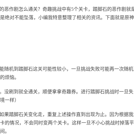
的恶作剧怎么通关？奇趣挑战中有5个关卡，踏脚石的恶作剧就
是绝对不能坠落，小编我特意整理了相关的资讯。下面就是原神
能随机到踏脚石这关可能性较小，一旦挑战失败可能再一次随机
的烦恼。
。没刷到就全通关，顺便拿拿奇趣券。进行踏脚石挑战时一旦失
境一样）
如果踏脚石关变化走，重复上述操作直到出现为止。因为根据我
卡的情况，不会同时变两个关卡。这样一旦不小心挑战时掉落平
间。