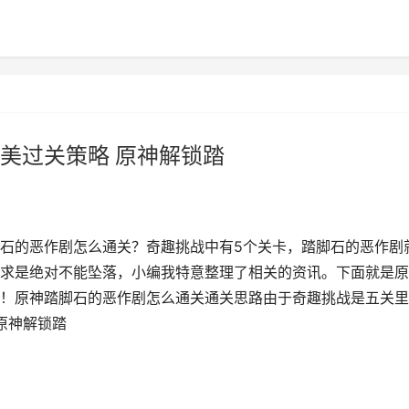
美过关策略 原神解锁踏
石的恶作剧怎么通关？奇趣挑战中有5个关卡，踏脚石的恶作剧
求是绝对不能坠落，小编我特意整理了相关的资讯。下面就是原
！原神踏脚石的恶作剧怎么通关通关思路由于奇趣挑战是五关里
原神解锁踏