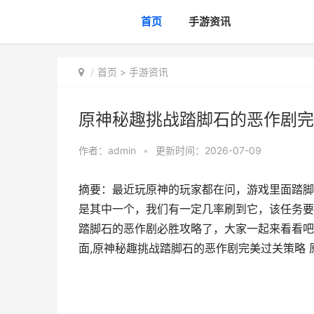
首页
手游资讯
首页
>
手游资讯
原神秘趣挑战踏脚石的恶作剧完
作者：
admin
•
更新时间：2026-07-09
摘要：最近玩原神的玩家都在问，游戏里面踏脚
是其中一个，我们有一定几率刷到它，该任务要
踏脚石的恶作剧必胜攻略了，大家一起来看看吧
面,原神秘趣挑战踏脚石的恶作剧完美过关策略 