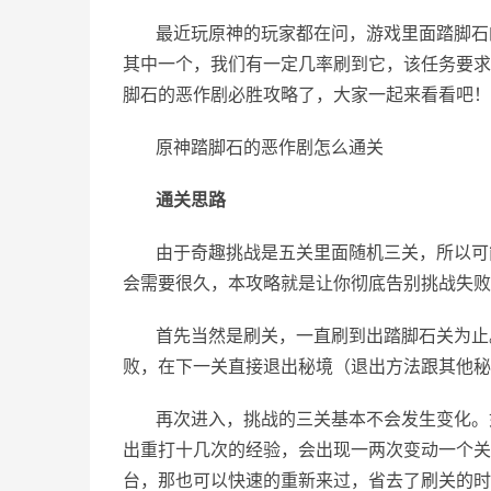
最近玩原神的玩家都在问，游戏里面踏脚石
其中一个，我们有一定几率刷到它，该任务要求
脚石的恶作剧必胜攻略了，大家一起来看看吧！
原神踏脚石的恶作剧怎么通关
通关思路
由于奇趣挑战是五关里面随机三关，所以可
会需要很久，本攻略就是让你彻底告别挑战失败
首先当然是刷关，一直刷到出踏脚石关为止
败，在下一关直接退出秘境（退出方法跟其他秘
再次进入，挑战的三关基本不会发生变化。
出重打十几次的经验，会出现一两次变动一个关
台，那也可以快速的重新来过，省去了刷关的时