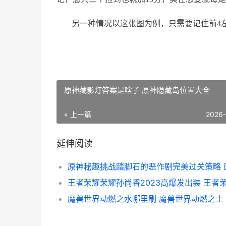
另一种情况以这张图为例，只需要记住前4左
原神藏影灯答案是啥子 原神隐藏岛位置大全
« 上一篇
2026
延伸阅读
魔兽世界动燃之水哪里刷 魔兽世界动燃之土