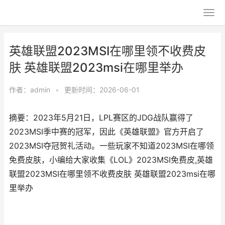
英雄联盟2023MSI在哪里领不收费皮
肤 英雄联盟2023msi在哪里举办
作者：
admin
•
更新时间：2026-06-01
摘要：2023年5月21日，LPL赛区的JDG战队赢得了
2023MSI季中赛的冠军，因此《英雄联盟》官方开启了
2023MSI夺冠贺礼活动。一些玩家不知道2023MSI在哪领
免费皮肤，小编给大家收集《LOL》2023MSI免费皮,英雄
联盟2023MSI在哪里领不收费皮肤 英雄联盟2023msi在哪
里举办