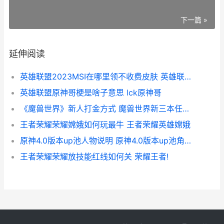
下一篇 »
延伸阅读
英雄联盟2023MSI在哪里领不收费皮肤 英雄联盟2023msi在哪里举办
英雄联盟原神哥梗是啥子意思 lck原神哥
《魔兽世界》新人打金方式 魔兽世界新三本任务在哪接
王者荣耀荣耀嫦娥如何玩最牛 王者荣耀英雄嫦娥
原神4.0版本up池人物说明 原神4.0版本up池角色什么时候
王者荣耀荣耀放技能红线如何关 荣耀王者!