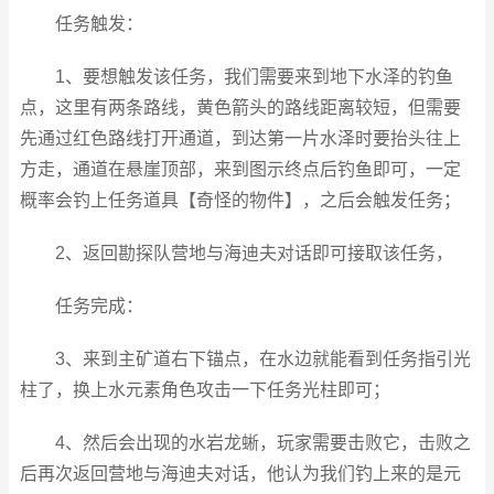
任务触发：
1、要想触发该任务，我们需要来到地下水泽的钓鱼
点，这里有两条路线，黄色箭头的路线距离较短，但需要
先通过红色路线打开通道，到达第一片水泽时要抬头往上
方走，通道在悬崖顶部，来到图示终点后钓鱼即可，一定
概率会钓上任务道具【奇怪的物件】，之后会触发任务；
2、返回勘探队营地与海迪夫对话即可接取该任务，
任务完成：
3、来到主矿道右下锚点，在水边就能看到任务指引光
柱了，换上水元素角色攻击一下任务光柱即可；
4、然后会出现的水岩龙蜥，玩家需要击败它，击败之
后再次返回营地与海迪夫对话，他认为我们钓上来的是元