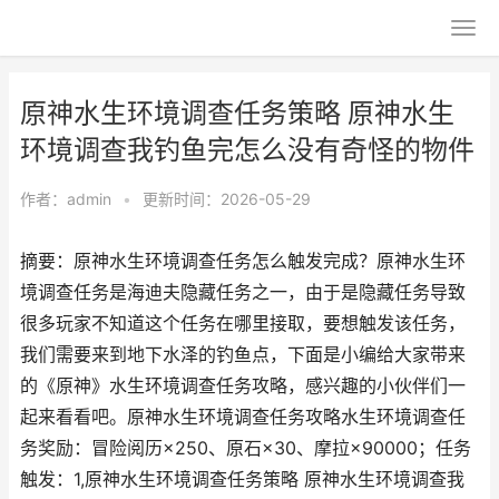
原神水生环境调查任务策略 原神水生
环境调查我钓鱼完怎么没有奇怪的物件
作者：
admin
•
更新时间：2026-05-29
摘要：原神水生环境调查任务怎么触发完成？原神水生环
境调查任务是海迪夫隐藏任务之一，由于是隐藏任务导致
很多玩家不知道这个任务在哪里接取，要想触发该任务，
我们需要来到地下水泽的钓鱼点，下面是小编给大家带来
的《原神》水生环境调查任务攻略，感兴趣的小伙伴们一
起来看看吧。原神水生环境调查任务攻略水生环境调查任
务奖励：冒险阅历×250、原石×30、摩拉×90000；任务
触发：1,原神水生环境调查任务策略 原神水生环境调查我