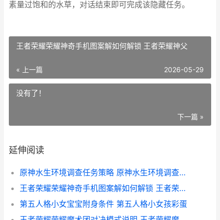
素量过饱和的水草，对话结束即可完成该隐藏任务。
王者荣耀荣耀神奇手机图案解如何解锁 王者荣耀神父
« 上一篇
2026-05-29
没有了！
下一篇 »
延伸阅读
原神水生环境调查任务策略 原神水生环境调查我钓鱼完怎么没有奇怪的物件
王者荣耀荣耀神奇手机图案解如何解锁 王者荣耀神父
第五人格小女宝宝附身条件 第五人格小女孩彩蛋
王者荣耀荣耀魔术团对决模式说明 王者荣耀魔魇是啥