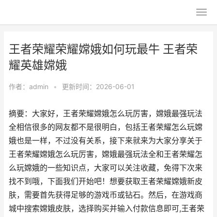
王者荣耀荣耀嫦娥如何玩最牛 王者荣
耀英雄嫦娥
作者：
admin
•
更新时间：2026-06-01
摘要：大家好，王者荣耀嫦娥怎么玩厉害，嫦娥最强玩法
全相信很多的网友都不是很明白，包括王者荣耀怎么玩嫦
娥也是一样，不过没有关系，接下来就来为大家分享关于
王者荣耀嫦娥怎么玩厉害，嫦娥最强玩法全和王者荣耀怎
么玩嫦娥的一些知识点，大家可以关注收藏，免得下次来
找不到哦，下面我们开始吧！想要获取王者荣耀嫦娥新皮
肤，需要首先获得足够的游戏币或钻石。然后，在游戏商
城中搜索嫦娥皮肤，选择购买并输入付款信息即可,王者荣