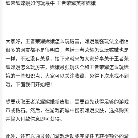
耀荣耀嫦娥如何玩最牛 王者荣耀英雄嫦娥
大家好，王者荣耀嫦娥怎么玩厉害，嫦娥最强玩法全相信
很多的网友都不是很明白，包括王者荣耀怎么玩嫦娥也是
一样，不过没有关系，接下来就来为大家分享关于王者荣
耀嫦娥怎么玩厉害，嫦娥最强玩法全和王者荣耀怎么玩嫦
娥的一些知识点，大家可以关注收藏，免得下次来找不到
哦，下面我们开始吧！
想要获取王者荣耀嫦娥新皮肤，需要首先获得足够的游戏
币或钻石。然后，在游戏商城中搜索嫦娥皮肤，选择购买
并输入付款信息即可获得。
此外，还可以通过参加游戏活动或完成任务获得额外的游