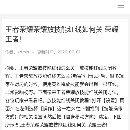
王者荣耀荣耀放技能红线如何关 荣耀
王者!
作者：
admin
•
更新时间：2026-06-01
摘要：王者荣耀放技能红线怎么关，放技能红线关闭教
程。王者荣耀放技能红线怎么关?新赛季上线之后，很多玩
家在对局的时候，使用英雄释放技能就会出现一根红线，
非常影响视野。下面带来王者荣耀放技能红线关闭方法，
各位玩家来看看吧。放技能红线关闭教程1.打开【设置】页
面;2.在左侧选择【操作】这一栏;3.往下翻找到【技能操作
方式】的相关设置;4.然后把【自身移动方向】选定，下图
所示;5.,王者荣耀荣耀放技能红线如何关 荣耀王者!