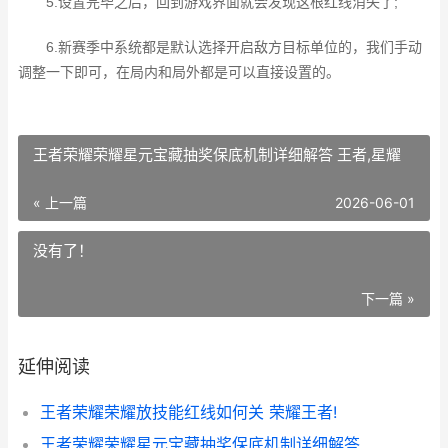
5.设置完毕之后，回到游戏界面就会发现这根红线消失了;
6.新赛季中系统都是默认选择开启敌方目标单位的，我们手动
调整一下即可，在局内和局外都是可以直接设置的。
王者荣耀荣耀星元宝藏抽奖保底机制详细解答 王者,星耀
« 上一篇
2026-06-01
没有了！
下一篇 »
延伸阅读
王者荣耀荣耀放技能红线如何关 荣耀王者!
王者荣耀荣耀星元宝藏抽奖保底机制详细解答 王者,星耀