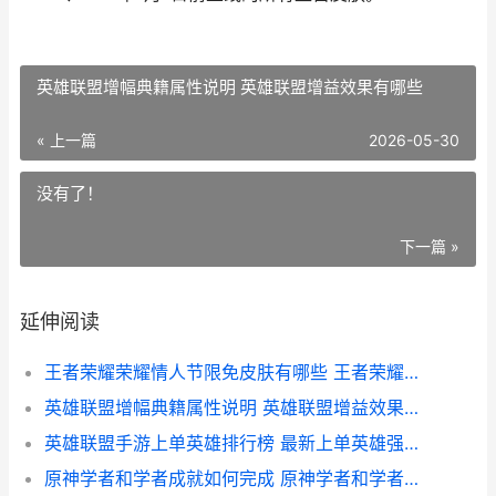
英雄联盟增幅典籍属性说明 英雄联盟增益效果有哪些
« 上一篇
2026-05-30
没有了！
下一篇 »
延伸阅读
王者荣耀荣耀情人节限免皮肤有哪些 王者荣耀情头图片大全集
英雄联盟增幅典籍属性说明 英雄联盟增益效果有哪些
英雄联盟手游上单英雄排行榜 最新上单英雄强度榜
原神学者和学者成就如何完成 原神学者和学者一样吗