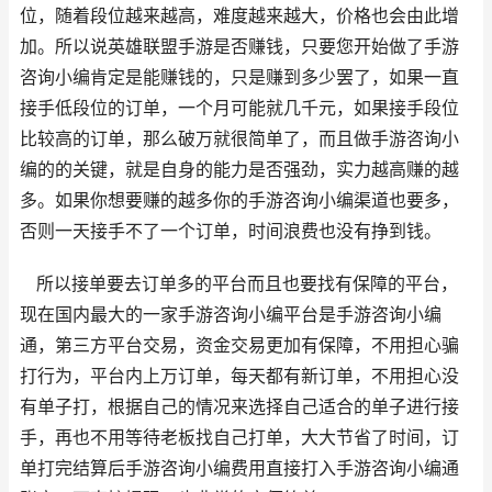
位，随着段位越来越高，难度越来越大，价格也会由此增
加。所以说英雄联盟手游是否赚钱，只要您开始做了手游
咨询小编肯定是能赚钱的，只是赚到多少罢了，如果一直
接手低段位的订单，一个月可能就几千元，如果接手段位
比较高的订单，那么破万就很简单了，而且做手游咨询小
编的的关键，就是自身的能力是否强劲，实力越高赚的越
多。如果你想要赚的越多你的手游咨询小编渠道也要多，
否则一天接手不了一个订单，时间浪费也没有挣到钱。
所以接单要去订单多的平台而且也要找有保障的平台，
现在国内最大的一家手游咨询小编平台是手游咨询小编
通，第三方平台交易，资金交易更加有保障，不用担心骗
打行为，平台内上万订单，每天都有新订单，不用担心没
有单子打，根据自己的情况来选择自己适合的单子进行接
手，再也不用等待老板找自己打单，大大节省了时间，订
单打完结算后手游咨询小编费用直接打入手游咨询小编通