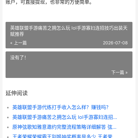
账户，可直接提现，也非常的方便简单。
英雄联盟手游痛苦之拥怎么玩 lol手游寡妇连招技巧出装天
赋推荐
« 上一篇
2026-07-08
没有了！
下一篇 »
延伸阅读
英雄联盟手游代练打手收入怎么样？赚钱吗？
英雄联盟手游痛苦之拥怎么玩 lol手游寡妇连招技巧出装天赋推荐
原神弦歌知雅意邀约完整流程策略详细解答 弦歌知雅意杯酒谢良朋是什么意思
王者荣耀荣耀霸王别姬抽奖概率是多少 王者荣耀霸者是什么意思