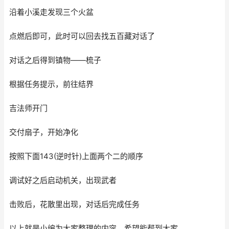
沿着小溪走发现三个火盆
点燃后即可，此时可以回去找五百藏对话了
对话之后得到镇物——梳子
根据任务提示，前往结界
吉法师开门
交付扇子，开始净化
按照下面143(逆时针)上面两个二的顺序
调试好之后启动机关，出现武者
击败后，花散里出现，对话后完成任务
以上就是小编为大家整理的内容，希望能帮到大家。