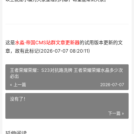
这是
水淼·帝国CMS站群文章更新器
的试用版本更新的文
章，故有此标记(2026-07-07 08:20:11)
王者荣耀荣耀：S23对抗路洗牌 王者荣耀荣耀水晶多少次
必出
« 上一篇
2026-07-07
没有了！
下一篇 »
延伸阅读