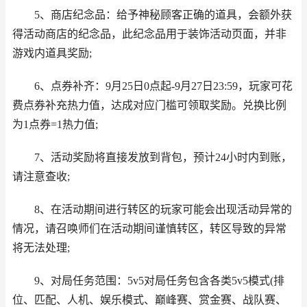
5、商店纪念品：给予神秘顾客正确的道具，会额外获
得活动商店的纪念品，此纪念品用于装饰活动页面，并非
游戏内道具奖励;
6、点券补齐：9月25日0点起-9月27日23:59，玩家可花
费点券补充热力值，达成对应门槛可领取奖励。兑换比例
为1点券=1热力值;
7、活动奖励将直接发放到背包，预计24小时内到账，
请注意查收;
8、在活动期间进行转区的玩家可能会出现活动异常的
情况，请召唤师们在活动期间谨慎转区，转区导致的异常
将无法处理;
9、对局任务范围：5v5对局任务包含各类5v5模式(排
位、匹配、人机、娱乐模式、巅峰赛、赏金赛、战队赛、