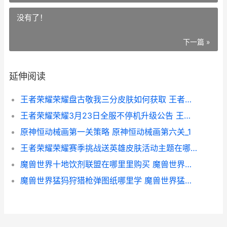
没有了！
下一篇 »
延伸阅读
王者荣耀荣耀盘古敬我三分皮肤如何获取 王者荣耀磁盘读写权限怎么开启
王者荣耀荣耀3月23日全服不停机升级公告 王者荣耀荣耀战区怎么修改别的地区
原神恒动械画第一关策略 原神恒动械画第六关_1
王者荣耀荣耀赛季挑战送英雄皮肤活动主题在哪里里 王者荣耀荣耀赛季结束是什么段位
魔兽世界十地饮剂联盟在哪里里购买 魔兽世界十地饮剂怎么给小号
魔兽世界猛犸狩猎枪弹图纸哪里学 魔兽世界猛犸象坐骑怎么获得