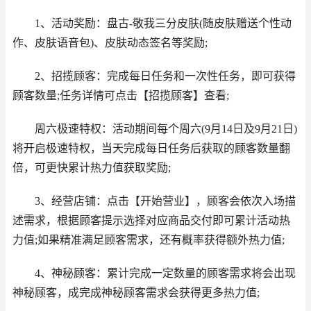
1、活动奖励：盘古-敬我三分皮肤(随皮肤赠送个性动
作、皮肤语音包)、皮肤动态签名等奖励;
2、招揽顾客：完成每日任务和一次性任务，即可获得
顾客数量;任务详情可点击【招揽顾客】查看;
周六极速特权：活动期间每个周六(9月14日及9月21日)
将开启极速特权，当天完成每日任务后获取的顾客数量翻
倍，可更快累计热力值获取奖励;
3、经营店铺：点击【开始营业】，顾客会依次入场描
述需求，根据顾客提示选择对应商品交付即可累计活动热
力值;如果精准满足顾客需求，还有概率获得额外热力值;
4、神秘顾客：累计完成一定数量的顾客需求将会出现
神秘顾客，成完成神秘顾客需求会获得更多热力值;