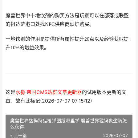
魔兽世界中十地饮剂的购买方法是玩家可以在部落或联盟
的祖达萨港口处找NPC供应商烈炉购买。
十地饮剂的作用是提供所有属性提升20点以及经验获取提
升10%的增益效果。
这是
水淼·帝国CMS站群文章更新器
的试用版本更新的文
章，故有此标记(2026-07-07 07:15:12)
魔兽世界猛犸狩猎枪弹图纸哪里学 魔兽世界猛犸象坐骑怎
么获得
« 上一篇
2026-07-07