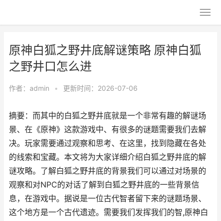
原神白狐之野井底解谜策略 原神白狐
之野井口怎么进
作者：
admin
•
更新时间：2026-07-06
摘要：而其中的白狐之野井底就是一个非常有趣的解谜场
景、在《原神》这款游戏中、有很多的谜题需要我们去解
决。玩家需要通过观察和思考、在这里，找到隐藏在各处
的线索和宝藏。本文将为大家详细介绍白狐之野井底的解
谜攻略。了解白狐之野井底的背景我们可以通过对场景的
观察和对NPC的对话了解到白狐之野井底的一些背景信
息，在游戏中。据说是一位古代智者留下来的谜题场景、
这个地方是一个古代遗迹。需要我们发挥我们的智,原神白