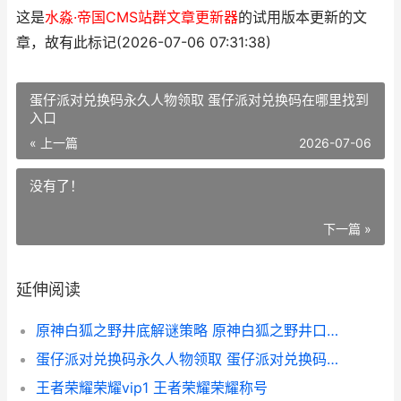
这是
水淼·帝国CMS站群文章更新器
的试用版本更新的文
章，故有此标记(2026-07-06 07:31:38)
蛋仔派对兑换码永久人物领取 蛋仔派对兑换码在哪里找到
入口
« 上一篇
2026-07-06
没有了！
下一篇 »
延伸阅读
原神白狐之野井底解谜策略 原神白狐之野井口怎么进
蛋仔派对兑换码永久人物领取 蛋仔派对兑换码在哪里找到入口
王者荣耀荣耀vip1 王者荣耀荣耀称号