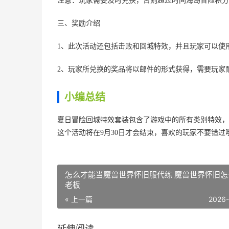
注意：玩家需要及时兑换，否则超过时间海岛冒险积分
三、奖励介绍
1、此次活动还包括击败和回城特效，并且玩家可以使
2、玩家所兑换的奖品将以邮件的形式获得，需要玩家
小编总结
夏日冒险回城特效套装包含了游戏中的所有类别特效，
这个活动将在9月30日才会结束，喜欢的玩家不要错过
怎么才能当魔兽世界怀旧服代练 魔兽世界怀旧怎
老板
« 上一篇
2026
延伸阅读