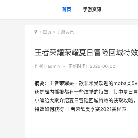
首页
手游资讯
首页
>
手游资讯
王者荣耀荣耀夏日冒险回城特效如
作者：
admin
•
更新时间：2026-06-02
摘要：王者荣耀是一款非常受欢迎的moba类5
还是局内播报都有一些炫酷的特效，其中夏日冒
小编给大家介绍夏日冒险回城特效的获取攻略，
特效如何获得 王者荣耀夏季赛2021赛程表