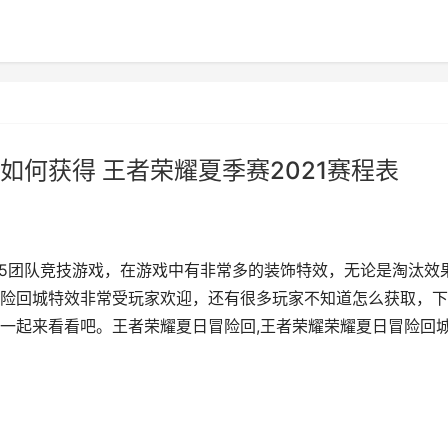
何获得 王者荣耀夏季赛2021赛程表
v5团队竞技游戏，在游戏中有非常多的装饰特效，无论是淘汰效
险回城特效非常受玩家欢迎，还有很多玩家不知道怎么获取，下
一起来看看吧。王者荣耀夏日冒险回,王者荣耀荣耀夏日冒险回