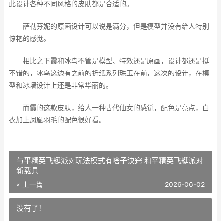
此设计各种不同风格的皮肤都是合适的。
萨勒芬妮的原画设计可以说是满分，但是模型并没有给人特别
惊艳的感觉。
相比之下霞和冰鸟不管是模型、特效还是原画，设计都还是挺
不错的，冰鸟这边有之前的折纸系列珠玉在前，这次的设计，在模
型和冰墙设计上还是非常华丽的。
而霞的这款皮肤，给人一种古代仙女的感觉，配色是亮点，白
衣加上凤凰羽毛的配色很好看。
与平精英飞艇派对玩法模式有啥子诀窍 和平精英飞艇派对
新载具
« 上一篇
2026-06-02
没有了！