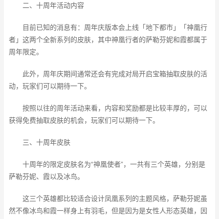
二、十周年活动内容
目前已知的消息有：周年庆版本会上线「地下都市」「神凰行
者」这两个全新系列的皮肤，其中神凰行者的萨勒芬妮和霞都属于
周年限定。
此外，周年庆期间通常还会有完成对局开启宝箱抽取皮肤的活
动，玩家们可以期待一下。
按照以往的周年活动来看，内容和奖励都是比较丰厚的，可以
获得免费抽取皮肤的机会，玩家们可以期待一下。
三、十周年皮肤
十周年的限定皮肤名为“神凰使者”，一共有三个英雄，分别是
萨勒芬妮、霞以及冰鸟。
这三个英雄都比较适合设计凤凰系列的主题风格，萨勒芬妮虽
然不像冰鸟和霞一样身上有羽毛，但是因为是女性人形态英雄，因