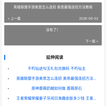
英雄联盟手游奥恩怎么连招 奥恩最强连招方法教程
« 上一篇
2026-06-02
没有了！
下一篇 »
延伸阅读
不朽仙迹勾玉礼包兑换码 不朽仙主
英雄联盟手游奥恩怎么连招 奥恩最强连招方法教程
原神蔷薇奶糊如何做 蔷薇原石
王者荣耀荣耀姜子牙闲日渔趣皮肤多少钱 王者荣耀姜涛