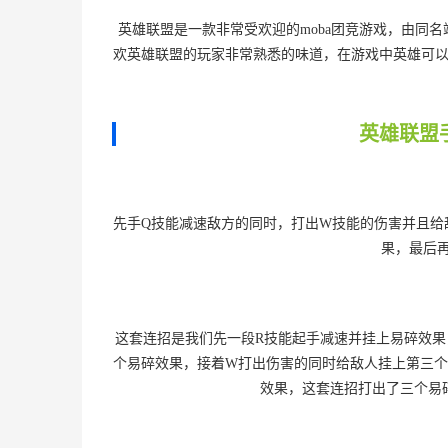
英雄联盟是一款非常受欢迎的moba团竞游戏，由同名
欢英雄联盟的玩家非常熟悉的味道，在游戏中英雄可
英雄联盟
先手Q技能减速敌方的同时，打出W技能的伤害并且给
果，最后
这套连招是我们先一段R技能起手减速并挂上易碎效果
个易碎效果，接着W打出伤害的同时给敌人挂上第三个
效果，这套连招打出了三个易