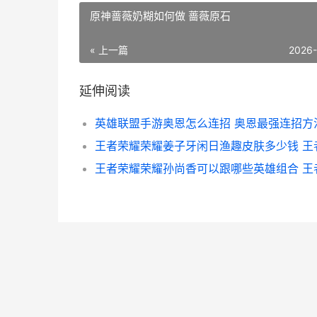
原神蔷薇奶糊如何做 蔷薇原石
« 上一篇
2026
延伸阅读