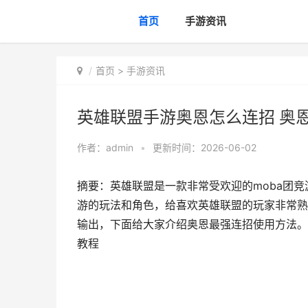
首页
手游资讯
首页
>
手游资讯
英雄联盟手游奥恩怎么连招 奥
作者：
admin
•
更新时间：2026-06-02
摘要：英雄联盟是一款非常受欢迎的moba团竞
游的玩法和角色，给喜欢英雄联盟的玩家非常熟
输出，下面给大家介绍奥恩最强连招使用方法。
教程