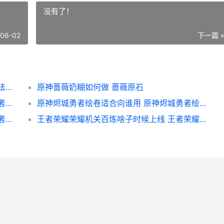
没有了！
-06-02
下一篇 
英雄联盟手游奥恩怎么连招 奥恩最强连招方法教程
原神蔷薇奶糊如何做 蔷薇原石
王者荣耀荣耀姜子牙闲日渔趣皮肤多少钱 王者荣耀姜涛
原神烬城勇者绘卷适合向谁用 原神烬城勇者绘卷哪个副本
王者荣耀荣耀孙尚香可以跟哪些英雄组合 王者荣耀荣耀孙策武器怎么折
王者荣耀荣耀机关百炼啥子时候上线 王者荣耀上荣耀机制