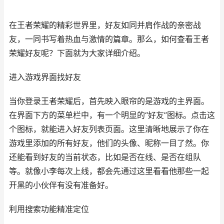
在王者荣耀的精彩世界里，好友如同并肩作战的亲密战
友，一同书写着热血与激情的篇章。那么，如何查看王者
荣耀好友呢？下面就为大家详细介绍。
进入游戏界面找好友
当你登录王者荣耀后，首先映入眼帘的是游戏的主界面。
在界面下方的菜单栏中，有一个明显的“好友”图标。点击这
个图标，就能进入好友列表页面。这里清晰地展示了你在
游戏里添加的所有好友，他们的头像、昵称一目了然。你
还能看到好友的当前状态，比如是否在线、是否在组队
等。就像小李每次上线，都会先通过这里看看他那些一起
开黑的小伙伴有没有准备好。
利用搜索功能精准定位