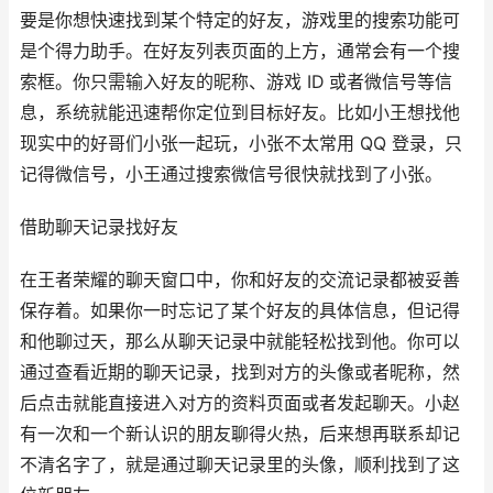
要是你想快速找到某个特定的好友，游戏里的搜索功能可
是个得力助手。在好友列表页面的上方，通常会有一个搜
索框。你只需输入好友的昵称、游戏 ID 或者微信号等信
息，系统就能迅速帮你定位到目标好友。比如小王想找他
现实中的好哥们小张一起玩，小张不太常用 QQ 登录，只
记得微信号，小王通过搜索微信号很快就找到了小张。
借助聊天记录找好友
在王者荣耀的聊天窗口中，你和好友的交流记录都被妥善
保存着。如果你一时忘记了某个好友的具体信息，但记得
和他聊过天，那么从聊天记录中就能轻松找到他。你可以
通过查看近期的聊天记录，找到对方的头像或者昵称，然
后点击就能直接进入对方的资料页面或者发起聊天。小赵
有一次和一个新认识的朋友聊得火热，后来想再联系却记
不清名字了，就是通过聊天记录里的头像，顺利找到了这