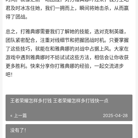
君及时冰冻住她，我们一拥而上，瞬间将她击杀，从而赢
得了团战。
总之，打雅典娜需要我们了解她的技能，选对克制英雄，
团队紧密配合，注重对线细节和把握团战时机。只要掌握
了这些技巧，就能在和雅典娜的对战中占据上风。大家在
游戏中遇到雅典娜时不妨试试这些方法，相信会让你收获
更多胜利。快来分享你打雅典娜的经验，一起交流进步
吧！
王者荣耀怎样多打钱 王者荣耀怎样多打钱快一点
« 上一篇
2025-04-28
没有了！