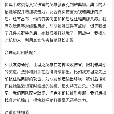
像典韦这类有真实伤害的英雄就很克制雅典娜。典韦的大
招能解控并增加攻击力，配合真实伤害无视雅典娜的护
盾。还有吕布，他的真实伤害和护盾也让雅典娜头疼。我
有次玩典韦对线雅典娜，前期被她压得有点惨，但等我出
了几件关键装备后，她就很难打过我了。团战中，我找准
时机切入，利用真实伤害将她轻松击败。
合理运用团队配合
和队友沟通好，让坦克英雄在前排吸收伤害，限制雅典娜
的突进。法师和射手在后排持续输出。比如我方坦克先上
前抗住雅典娜的攻击，为队友创造输出环境，我们后排则
抓住她靠近坦克时露出的破绽，集火将其击杀。记得有一
局，我们团队配合默契，坦克不断拉扯雅典娜，我们后排
找准时机输出，很快就把她打得毫无还手之力。
注重对线细节