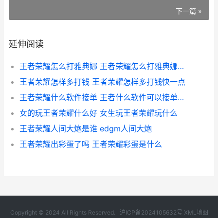
下一篇 »
延伸阅读
王者荣耀怎么打雅典娜 王者荣耀怎么打雅典娜视频
王者荣耀怎样多打钱 王者荣耀怎样多打钱快一点
王者荣耀什么软件接单 王者什么软件可以接单子赚钱
女的玩王者荣耀什么好 女生玩王者荣耀玩什么
王者荣耀人间大炮是谁 edgm人间大炮
王者荣耀出彩蛋了吗 王者荣耀彩蛋是什么
Copyright © 2024 All Rights Reserved.
沪ICP备2024105632号
XML地图