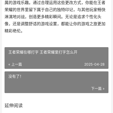
属的游戏乐趣。通过合理运用这些更改方式，你能在王者
荣耀的世界里留下属于自己的独特印记，与其他玩家畅快
淋漓地对战，创造更多精彩瞬间。无论是追求个性化头
像，还是调整舒适的游戏设置，都能让你的游戏之旅更加
精彩绝伦。
王者荣耀在哪打字 王者荣耀里打字怎么开
« 上一篇
2025-04-28
没有了！
下一篇 »
延伸阅读