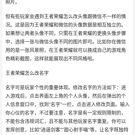
照片。
但有些玩家会遇到王者荣耀怎么改头像跟微信不一样的情
况。这是因为王者荣耀和微信的头像数据是相互独立的。
如果想让两者头像不同，只需在王者荣耀的更换头像步骤
中，选择一张与微信头像不同的图片即可。比如你在微信
用的是一张风景照，在王者荣耀就可以换成自己的游戏角
色精彩截图，这样就能展现出不同风格啦。
王者荣耀怎么改名字
名字可是玩家个性的重要体现。修改名字的方法如下：进
入游戏后，点击界面左上角的个人头像，然后在弹出的个
人信息窗口中，找到“名字”一栏，点击进入修改页面。输入
你心仪的名字，不过要注意，名字是有一定规则限制的，
不能包含违规词汇，且不能与其他玩家名字重复。你可以
发挥创意，比如“逍遥剑客”“甜心射手喵”等，让名字既独特