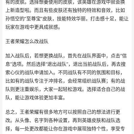
有的皮肤。选择想要使用的皮肤，该英雄在游戏中就会换
上新造型啦。而且有些皮肤还有独特的特效和音效，比如
孙悟空的“至尊宝”皮肤，技能特效华丽，打击感十足，能让
玩家在游戏中更具成就感。
王者荣耀怎么改战队
加入战队后，若想更换战队，首先在战队界面中，点击“信
息”选项。然后选择“退出战队”，退出当前战队后，再去搜
索心仪的战队申请加入。不同战队有不同的氛围和目标，
比如有的战队专注于冲排名，会经常组织战队赛；有的战
队则更注重娱乐，大家一起轻松游戏。选择适合自己的战
队，能让游戏体验更加丰富。
总之，王者荣耀有很多地方可以按照自己的想法进行更
改。从头像、名字到各种设置，再到英雄皮肤和战队选
择，每一处更改都能让你在游戏中展现独特个性，享受专