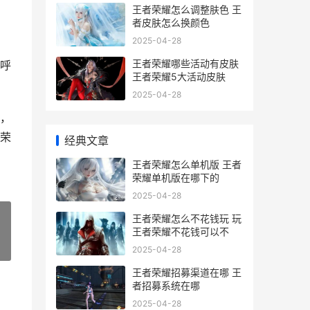
王者荣耀怎么调整肤色 王
者皮肤怎么换颜色
2025-04-28
王者荣耀哪些活动有皮肤
呼
王者荣耀5大活动皮肤
2025-04-28
，
荣
经典文章
王者荣耀怎么单机版 王者
荣耀单机版在哪下的
2025-04-28
王者荣耀怎么不花钱玩 玩
王者荣耀不花钱可以不
»
2025-04-28
王者荣耀招募渠道在哪 王
者招募系统在哪
2025-04-28