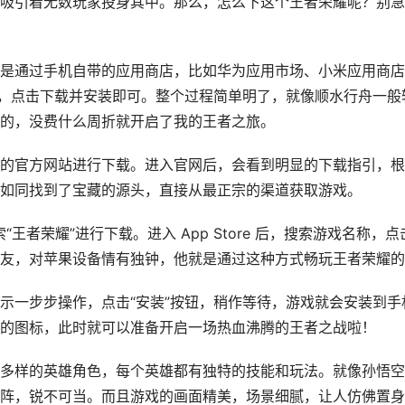
吸引着无数玩家投身其中。那么，怎么下这个王者荣耀呢？别急
是通过手机自带的应用商店，比如华为应用市场、小米应用商店
”，点击下载并安装即可。整个过程简单明了，就像顺水行舟一般
的，没费什么周折就开启了我的王者之旅。
的官方网站进行下载。进入官网后，会看到明显的下载指引，根
如同找到了宝藏的源头，直接从最正宗的渠道获取游戏。
索“王者荣耀”进行下载。进入 App Store 后，搜索游戏名称，点
友，对苹果设备情有独钟，他就是通过这种方式畅玩王者荣耀的
示一步步操作，点击“安装”按钮，稍作等待，游戏就会安装到手
的图标，此时就可以准备开启一场热血沸腾的王者之战啦！
多样的英雄角色，每个英雄都有独特的技能和玩法。就像孙悟空
阵，锐不可当。而且游戏的画面精美，场景细腻，让人仿佛置身