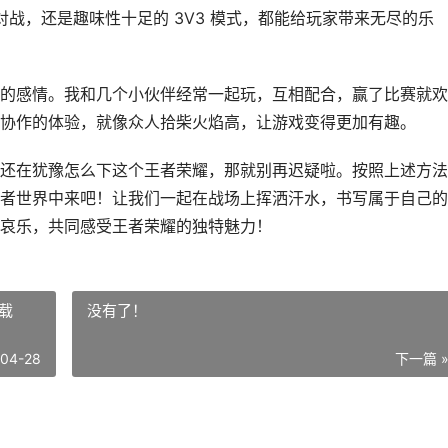
对战，还是趣味性十足的 3V3 模式，都能给玩家带来无尽的乐
的感情。我和几个小伙伴经常一起玩，互相配合，赢了比赛就欢
协作的体验，就像众人拾柴火焰高，让游戏变得更加有趣。
还在犹豫怎么下这个王者荣耀，那就别再迟疑啦。按照上述方法
者世界中来吧！让我们一起在战场上挥洒汗水，书写属于自己的
哀乐，共同感受王者荣耀的独特魅力！
载
没有了！
-04-28
下一篇 