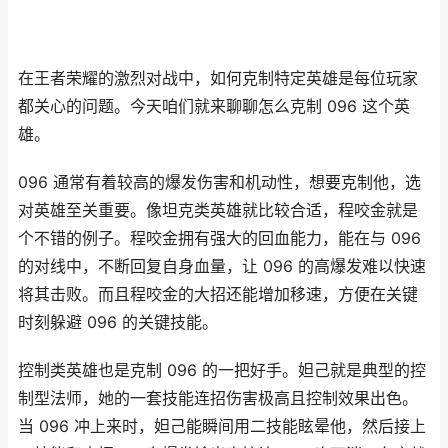
在王者荣耀的激烈对战中，如何克制特定英雄是每位玩家
都关心的问题。今天咱们就来聊聊怎么克制 096 这个英
雄。
096 通常有着较高的爆发伤害和机动性，想要克制他，选
对英雄至关重要。像坦克类英雄就比较合适，程咬金就是
个不错的例子。程咬金拥有强大的回血能力，能在与 096
的对线中，不断回复自身血量，让 096 的高爆发难以快速
将其击败。而且程咬金的大招还能增加移速，方便在关键
时刻躲避 096 的关键技能。
控制类英雄也是克制 096 的一把好手。妲己就是典型的控
制型法师，她的一套技能连招伤害极高且控制效果出色。
当 096 冲上来时，妲己能瞬间用二技能眩晕他，然后接上