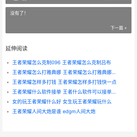
没有了！
下一篇 »
延伸阅读
王者荣耀怎么克制096 王者荣耀怎么克制吕布
王者荣耀怎么打雅典娜 王者荣耀怎么打雅典娜视频
王者荣耀怎样多打钱 王者荣耀怎样多打钱快一点
王者荣耀什么软件接单 王者什么软件可以接单子赚钱
女的玩王者荣耀什么好 女生玩王者荣耀玩什么
王者荣耀人间大炮是谁 edgm人间大炮