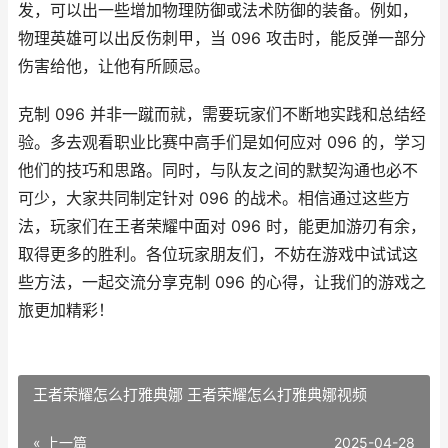
发，可以出一些增加物理防御或法术防御的装备。例如，
物理英雄可以出反伤刺甲，当 096 攻击时，能反弹一部分
伤害给他，让他有所顾忌。
克制 096 并非一蹴而就，需要玩家们不断地实践和总结经
验。多去观看职业比赛中高手们是如何应对 096 的，学习
他们的技巧和思路。同时，与队友之间的默契沟通也必不
可少，大家共同制定针对 096 的战术。相信通过这些方
法，玩家们在王者荣耀中面对 096 时，能更加游刃有余，
取得更多的胜利。各位玩家朋友们，不妨在游戏中试试这
些方法，一起交流分享克制 096 的心得，让我们的游戏之
旅更加精彩！
王者荣耀怎么打雅典娜 王者荣耀怎么打雅典娜视频
« 上一篇
2025-04-28