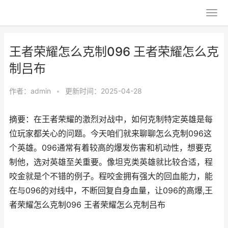
王者荣耀怎么克制096 王者荣耀怎么克
制吕布
作者：
admin
•
更新时间：2025-04-28
摘要：在王者荣耀的激烈对战中，如何克制特定英雄是每
位玩家都关心的问题。今天咱们就来聊聊怎么克制096这
个英雄。096通常有着较高的爆发伤害和机动性，想要克
制他，选对英雄至关重要。像坦克类英雄就比较合适，程
咬金就是个不错的例子。程咬金拥有强大的回血能力，能
在与096的对线中，不断回复自身血量，让096的高爆,王
者荣耀怎么克制096 王者荣耀怎么克制吕布