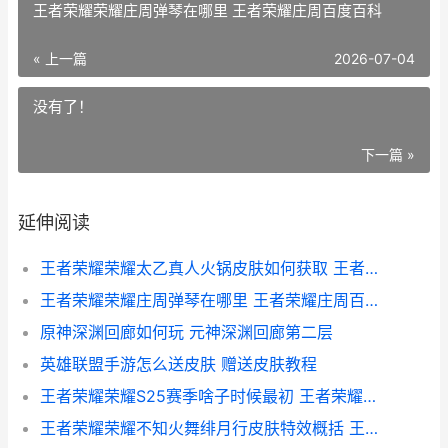
王者荣耀荣耀庄周弹琴在哪里 王者荣耀庄周百度百科
« 上一篇
2026-07-04
没有了！
下一篇 »
延伸阅读
王者荣耀荣耀太乙真人火锅皮肤如何获取 王者荣耀hen tai
王者荣耀荣耀庄周弹琴在哪里 王者荣耀庄周百度百科
原神深渊回廊如何玩 元神深渊回廊第二层
英雄联盟手游怎么送皮肤 赠送皮肤教程
王者荣耀荣耀S25赛季啥子时候最初 王者荣耀荣耀王者
王者荣耀荣耀不知火舞绯月行皮肤特效概括 王者荣耀荣耀不良网站