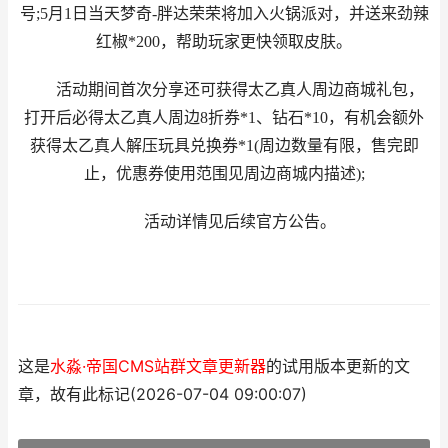
号;5月1日当天梦奇-胖达荣荣将加入火锅派对，并送来劲辣
红椒*200，帮助玩家更快领取皮肤。
活动期间首次分享还可获得太乙真人周边商城礼包，
打开后必得太乙真人周边8折券*1、钻石*10，有机会额外
获得太乙真人解压玩具兑换券*1(周边数量有限，售完即
止，优惠券使用范围见周边商城内描述);
活动详情见后续官方公告。
这是
水淼·帝国CMS站群文章更新器
的试用版本更新的文
章，故有此标记(2026-07-04 09:00:07)