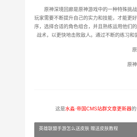
原神深境回廊是原神游戏中的一种特殊挑战
玩家需要不断提升自己的实力和技能，才能更好
序，选择合适的角色组合，并且熟练运用他们的
战术，以更快地击败敌人。通过不断的练习和
原
原神
这是
水淼·帝国CMS站群文章更新器
的
英雄联盟手游怎么送皮肤 赠送皮肤教程