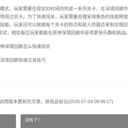
模式，玩家需要在规定的时间内完成一系列关卡，在深境回廊中
地闯过关卡。为了快速闯关，玩家需要合理安排角色的技能释放
技能。玩家还可以根据每个关卡的特点和敌人的弱点来制定相应
尝试，相信每位玩家都能在原神深境回廊中获得更多乐趣和挑战
神深境回廊怎么快速闯关
深境回廊快速过关技巧
试用版本更新的文章，故有此标记(2026-07-04 08:49:27)
没有了！