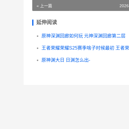
« 上一篇
2026
延伸阅读
原神深渊回廊如何玩 元神深渊回廊第二层
原神渊大日 日渊怎么出-