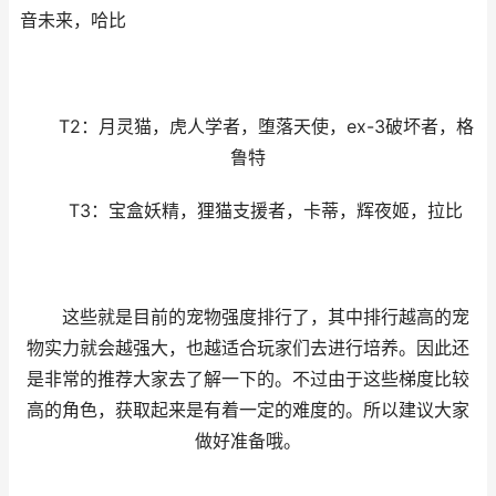
音未来，哈比
T2：月灵猫，虎人学者，堕落天使，ex-3破坏者，格
鲁特
T3：宝盒妖精，狸猫支援者，卡蒂，辉夜姬，拉比
这些就是目前的宠物强度排行了，其中排行越高的宠
物实力就会越强大，也越适合玩家们去进行培养。因此还
是非常的推荐大家去了解一下的。不过由于这些梯度比较
高的角色，获取起来是有着一定的难度的。所以建议大家
做好准备哦。