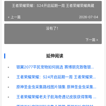
王者荣耀荣耀：S24开启延期一周 王者荣耀荣耀典藏
« 上一篇
2026-07-04
没有了！
下一篇 »
延伸阅读
银翼2077平民宠物如何挑选 赛博朋克致敬银翼杀手
王者荣耀荣耀：S24开启延期一周 王者荣耀荣耀典藏
原神圣金虫采集路线图片锦集 原神圣金虫采集路线图 圣金虫位置大全
王者荣耀荣耀老夫子航海奇遇记皮肤获得策略 王者荣耀老玩家图片大全