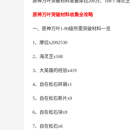
原神万叶突破材料需要摩拉200万、168个海
原神万叶突破材料收集全攻略
一、原神万叶1-90级所需突破材料一览
1、摩拉x2092530
2、海灵芝x168
3、大英雄的经验x419
4、自在松石碎屑x1
5、自在松石断片x9
6、自在松石块x9
7、自在松石x6