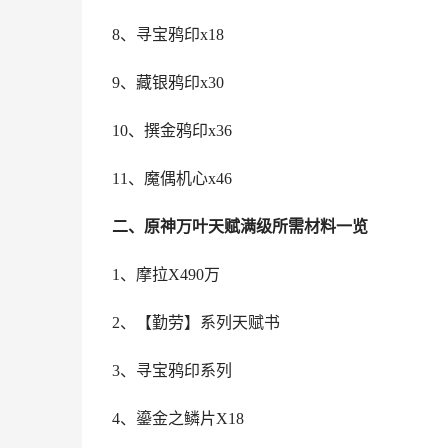
8、寻宝鸦印x18
9、藏银鸦印x30
10、撰金鸦印x36
11、魔偶机心x46
二、原神万叶天赋满级所需材料一览
1、摩拉X490万
2、【勤劳】系列天赋书
3、寻宝鸦印系列
4、鎏金之鳞片X18