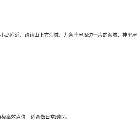
小岛附近、踏鞴山上方海域、九条阵屋周边一片的海域、神里屋
为极高效点位，适合做日常刷取。