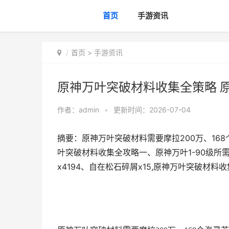
首页
手游资讯
首页
>
手游资讯
原神万叶突破材料收集全策略 原
作者：
admin
•
更新时间：2026-07-04
摘要：原神万叶突破材料需要摩拉200万、16
叶突破材料收集全攻略一、原神万叶1-90级所需突
x4194、自在松石碎屑x15,原神万叶突破材料