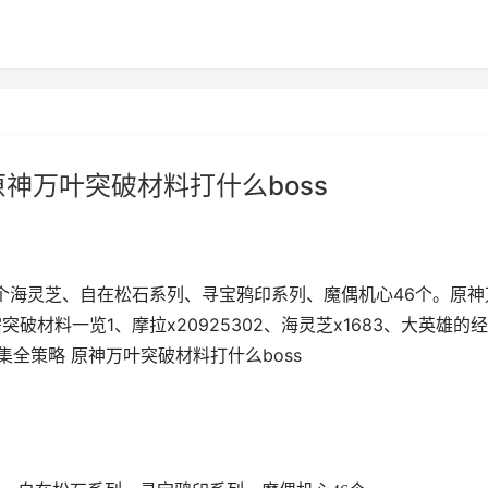
神万叶突破材料打什么boss
8个海灵芝、自在松石系列、寻宝鸦印系列、魔偶机心46个。原神
破材料一览1、摩拉x20925302、海灵芝x1683、大英雄的
收集全策略 原神万叶突破材料打什么boss