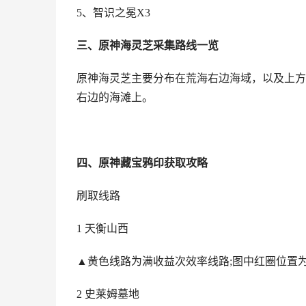
5、智识之冕X3
三、原神海灵芝采集路线一览
原神海灵芝主要分布在荒海右边海域，以及上方
右边的海滩上。
四、原神藏宝鸦印获取攻略
刷取线路
1 天衡山西
▲黄色线路为满收益次效率线路;图中红圈位置
2 史莱姆墓地