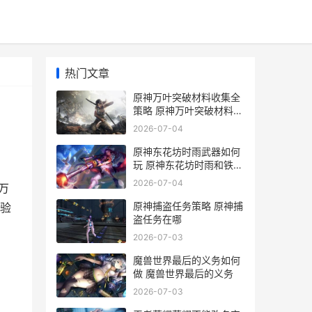
热门文章
原神万叶突破材料收集全
策略 原神万叶突破材料打
什么boss
2026-07-04
原神东花坊时雨武器如何
玩 原神东花坊时雨和铁蜂
刺哪个更适合久岐忍
2026-07-04
万
原神捕盗任务策略 原神捕
经验
盗任务在哪
2026-07-03
魔兽世界最后的义务如何
做 魔兽世界最后的义务
2026-07-03