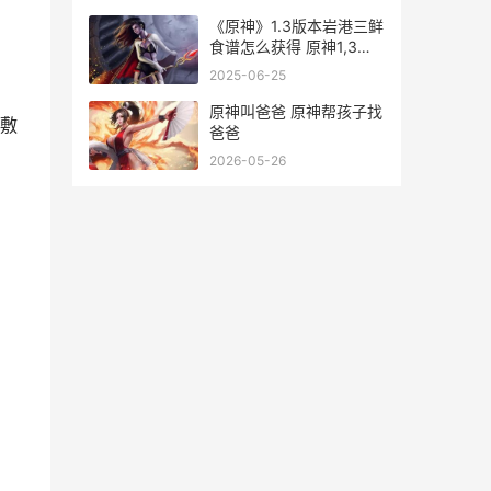
《原神》1.3版本岩港三鲜
食谱怎么获得 原神1,3版
本
2025-06-25
原神叫爸爸 原神帮孩子找
敷
爸爸
2026-05-26