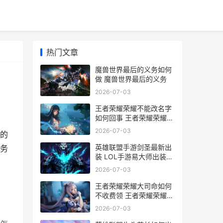
热门文章
魔兽世界最后的义务如何
做 魔兽世界最后的义务
2026-07-03
王者荣耀荣耀不能改名字
如何回事 王者荣耀荣耀不
死凤凰称号获得条件
2026-07-03
的
英雄联盟手游剑圣最新出
务
装 LOL手游易大师出装推
荐
2026-07-03
王者荣耀荣耀大司命如何
不收费领 王者荣耀荣耀大
仙玩司空震
2026-07-03