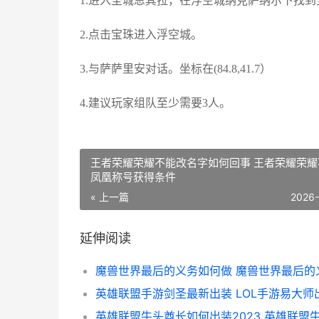
1.进入圣城恩其拉，在浮空城纳克萨纳尔下找到
2.点击宝珠进入浮空城。
3.与萨萨里安对话。坐标在(84.8,41.7）
4.建议玩家组队至少需要3人。
王者荣耀荣耀不能改名字如何回事 王者荣耀荣耀
凤凰称号获得条件
« 上一篇
2026
延伸阅读
魔兽世界最后的义务如何做 魔兽世界最后的