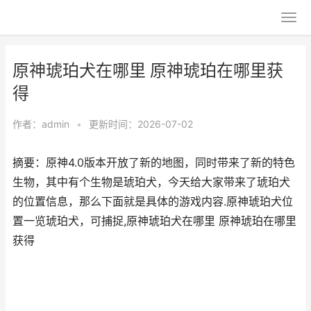
原神琥珀犬在哪里 原神琥珀在哪里获
得
作者：
admin
•
更新时间：2026-07-02
摘要：原神4.0版本开放了新的地图，同时带来了新的特色
生物，其中有个生物是琥珀犬，今天给大家带来了琥珀犬
的位置信息，那么下面就是具体的游戏内容.原神琥珀犬位
置一览琥珀犬，可捕捉,原神琥珀犬在哪里 原神琥珀在哪里
获得