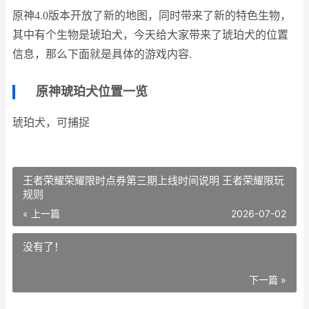
原神4.0版本开放了新的地图，同时带来了新的特色生物，
其中有个生物是琥珀犬，今天给大家带来了琥珀犬的位置
信息，那么下面就是具体的游戏内容.
原神琥珀犬位置一览
琥珀犬，可捕捉
王者荣耀荣耀限时点券第三期上线时间说明 王者荣耀限玩
规则
« 上一篇
2026-07-02
没有了！
下一篇 »