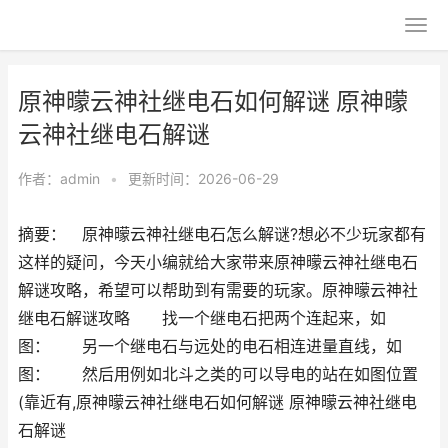
原神曚云神社继电石如何解谜 原神曚
云神社继电石解谜
作者：
admin
•
更新时间：2026-06-29
摘要： 原神曚云神社继电石怎么解谜?想必不少玩家都有
这样的疑问，今天小编就给大家带来原神曚云神社继电石
解谜攻略，希望可以帮助到有需要的玩家。原神曚云神社
继电石解谜攻略 找一个继电石把两个连起来，如
图： 另一个继电石与远处的电石相连进量直线，如
图： 然后用例如北斗之类的可以导电的站在如图位置
(靠近有,原神曚云神社继电石如何解谜 原神曚云神社继电
石解谜