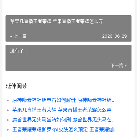
苹果几直播王者荣耀 苹果直播王者荣耀怎么弄
« 上一篇
2026-06-29
没有了！
下一篇 »
延伸阅读
原神曚云神社继电石如何解谜 原神曚云神社继电石解谜
苹果几直播王者荣耀 苹果直播王者荣耀怎么弄
魔兽世界无头马坐骑如何刷 魔兽世界无头马在哪刷
王者荣耀荣耀伽罗kpl皮肤怎么预定 王者荣耀伽乔图片