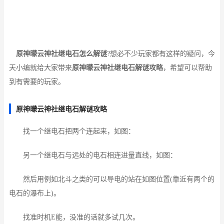
原神曚云神社继电石怎么解谜
?想必不少玩家都有这样的疑问，今
天小编就给大家带来
原神曚云神社继电石解谜攻略
，希望可以帮助
到有需要的玩家。
原神曚云神社继电石解谜攻略
找一个继电石把两个连起来，如图：
另一个继电石与远处的电石相连进量直线，如图：
然后用例如北斗之类的可以导电的站在如图位置(靠近有两个的
电石的瀑布上)。
找准时机E能，没准的话就多试几次。