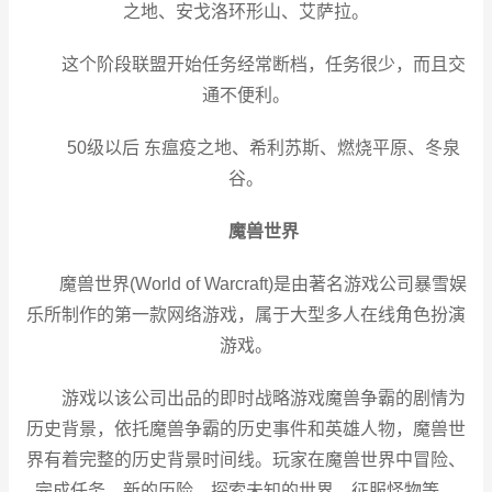
之地、安戈洛环形山、艾萨拉。
这个阶段联盟开始任务经常断档，任务很少，而且交
通不便利。
50级以后 东瘟疫之地、希利苏斯、燃烧平原、冬泉
谷。
魔兽世界
魔兽世界(World of Warcraft)是由著名游戏公司暴雪娱
乐所制作的第一款网络游戏，属于大型多人在线角色扮演
游戏。
游戏以该公司出品的即时战略游戏魔兽争霸的剧情为
历史背景，依托魔兽争霸的历史事件和英雄人物，魔兽世
界有着完整的历史背景时间线。玩家在魔兽世界中冒险、
完成任务、新的历险、探索未知的世界、征服怪物等。