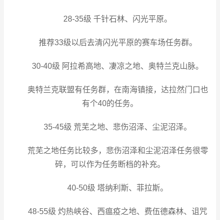
28-35级 千针石林、闪光平原。
推荐33级以后去清闪光平原的赛车场任务群。
30-40级 阿拉希高地、凄凉之地、奥特兰克山脉。
奥特兰克联盟有任务群，在南海镇接，达拉然门口也
有个40的任务。
35-45级 荒芜之地、悲伤沼泽、尘泥沼泽。
荒芜之地任务比较多，悲伤沼泽和尘泥沼泽任务很零
碎，可以作为任务断档的补充。
40-50级 塔纳利斯、菲拉斯。
48-55级 灼热峡谷、西瘟疫之地、费伍德森林、诅咒