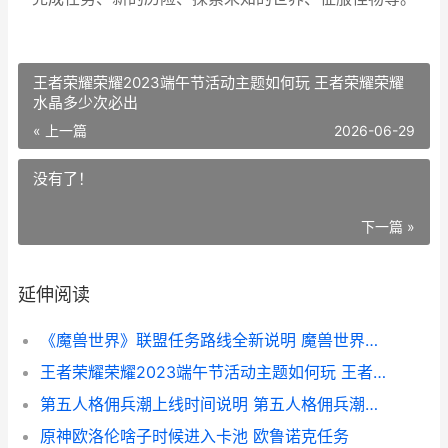
王者荣耀荣耀2023端午节活动主题如何玩 王者荣耀荣耀
水晶多少次必出
« 上一篇
2026-06-29
没有了！
下一篇 »
延伸阅读
《魔兽世界》联盟任务路线全新说明 魔兽世界联盟
王者荣耀荣耀2023端午节活动主题如何玩 王者荣耀荣耀水晶多少次必出
第五人格佣兵潮上线时间说明 第五人格佣兵潮奈绘画教程
原神欧洛伦啥子时候进入卡池 欧鲁诺克任务