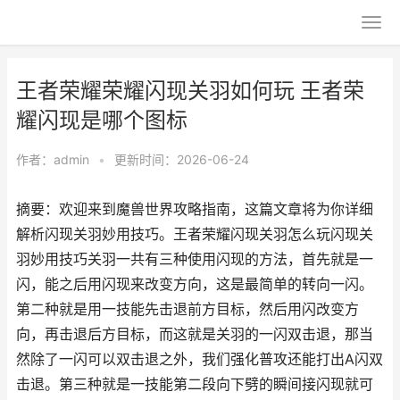
王者荣耀荣耀闪现关羽如何玩 王者荣
耀闪现是哪个图标
作者：
admin
•
更新时间：2026-06-24
摘要：欢迎来到魔兽世界攻略指南，这篇文章将为你详细
解析闪现关羽妙用技巧。王者荣耀闪现关羽怎么玩闪现关
羽妙用技巧关羽一共有三种使用闪现的方法，首先就是一
闪，能之后用闪现来改变方向，这是最简单的转向一闪。
第二种就是用一技能先击退前方目标，然后用闪改变方
向，再击退后方目标，而这就是关羽的一闪双击退，那当
然除了一闪可以双击退之外，我们强化普攻还能打出A闪双
击退。第三种就是一技能第二段向下劈的瞬间接闪现就可