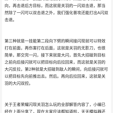
向，再击退后方目标，而这就是关羽的一闪双击退，那当
然除了一闪可以双击退之外，我们强化普攻还能打出A闪双
击退。
第三种就是一技能第二段向下劈的瞬间接闪现就可以特效
打在前面，再伤害打在后面，这就是关羽的无影刀，也很
简单，那交完一闪，接下来就是大闪，首先大招碰到目标
之前向后接闪就可以把目标向后拉回来，而这就是关羽的
大闪反拉，第2种就是大招碰到敌人的瞬间，向后接闪就可
以把目标先向前推出去。然后。再向后拉回来，这就是关
羽的大闪双控。
关于王者荣耀闪现关羽怎么玩的全部解答内容了，小编已
经在上面分享了，现在大家应该都知道啦，天天模拟器还