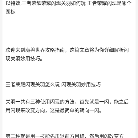
以特效,王者荣耀荣耀闪现关羽如何玩 王者荣耀闪现是哪个
图标
欢迎来到魔兽世界攻略指南，这篇文章将为你详细解析闪
现关羽妙用技巧。
王者荣耀闪现关羽怎么玩 闪现关羽妙用技巧
关羽一共有三种使用闪现的方法，首先就是一闪，能之后
用闪现来改变方向，这是最简单的转向一闪。
第二种就是用一技能先击退前方目标，然后用闪改变方