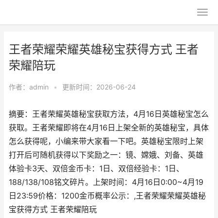
王者荣耀荣耀英雄秘宝获得方式 王者
荣耀陪玩
作者：
admin
•
更新时间：2026-06-24
摘要：王者荣耀英雄秘宝获取方法，4月16日英雄秘宝怎么
获取。王者荣耀即将在4月16日上架全新的英雄秘宝，具体
怎么获得呢，小编来带大家看一下吧。英雄秘宝限时上架
打开后可随机获得以下奖励之一：镜、嫦娥、刘备、英雄
体验卡3天、双倍金币卡：1日、双倍经验卡：1日、
188/138/108铭文碎片。上架时间：4月16日0:00~4月19
日23:59价格：1200金币概率公示：,王者荣耀荣耀英雄秘
宝获得方式 王者荣耀陪玩