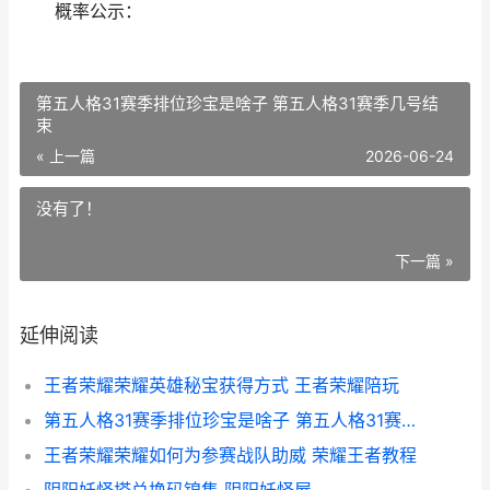
概率公示：
第五人格31赛季排位珍宝是啥子 第五人格31赛季几号结
束
« 上一篇
2026-06-24
没有了！
下一篇 »
延伸阅读
王者荣耀荣耀英雄秘宝获得方式 王者荣耀陪玩
第五人格31赛季排位珍宝是啥子 第五人格31赛季几号结束
王者荣耀荣耀如何为参赛战队助威 荣耀王者教程