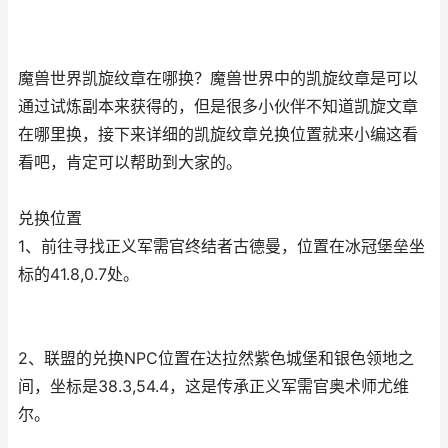
魔兽世界凯旋纹章在哪换？魔兽世界中的凯旋纹章是可以
通过试炼副本来获得的，但是很多小伙伴不知道凯旋文章
在哪里换，接下来详细的凯旋纹章兑换位置就来小编这看
看吧，肯定可以帮助到大家的。
兑换位置
1、前往寻找正义军需官终结者古德曼，位置在冰冠堡垒坐
标的41.8,0.7处。
2、联盟的兑换NPC位置在达拉然紫色城堡和银色领地之
间，坐标是38.3,54.4，这是传承正义军需官奥术师尤维
尔。