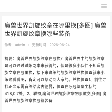
魔兽世界凯旋纹章在哪里换[多图] 魔兽
世界凯旋纹章换哪些装备
作者：
admin
•
更新时间：2026-06-24
摘要：魔兽世界凯旋纹章在哪换？魔兽世界中的凯旋纹章
是可以通过试炼副本来获得的，但是很多小伙伴不知道凯
旋文章在哪里换，接下来详细的凯旋纹章兑换位置就来小
编这看看吧，肯定可以帮助到大家的。兑换位置1、前往寻
找正义军需官终结者古德曼，位置在冰冠堡垒坐标的
41.8,0.7处。2、联盟,魔兽世界凯旋纹章在哪里换[多图] 魔
兽世界凯旋纹章换哪些装备