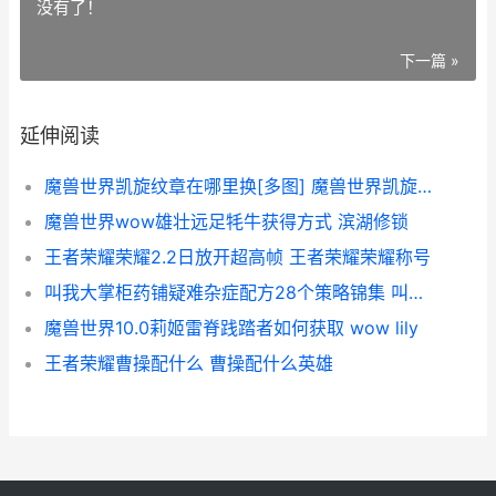
没有了！
下一篇 »
延伸阅读
魔兽世界凯旋纹章在哪里换[多图] 魔兽世界凯旋纹章换哪些装备
魔兽世界wow雄壮远足牦牛获得方式 滨湖修锁
王者荣耀荣耀2.2日放开超高帧 王者荣耀荣耀称号
叫我大掌柜药铺疑难杂症配方28个策略锦集 叫我大掌柜药铺榜怎么冲
魔兽世界10.0莉姬雷脊践踏者如何获取 wow lily
王者荣耀曹操配什么 曹操配什么英雄