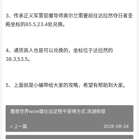
3、传承正义军需官魔导师奥尔兰需要前往达拉然夺日者圣
殿坐标的65.5,23.4处兑换。
4、通货商人也是可以兑换的，坐标位于达拉然的
38.3,53.5。
5、上面就是小编带给大家的攻略，希望有帮助到大家。
魔兽世界wow雄壮远足牦牛获得方式 滨湖修锁
« 上一篇
2026-06-24