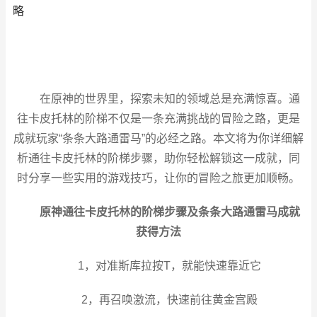
略
在原神的世界里，
探索
未知的领域总是充满惊喜。通
往卡皮托林的阶梯不仅是一条充满挑战的
冒险
之路，更是
成就玩家“条条大路通雷马”的必经之路。本文将为你详细解
析通往卡皮托林的阶梯步骤，助你
轻松
解锁这一成就，同
时分享一些实用的游戏技巧，让你的冒险之旅更加顺畅。
原神通往卡皮托林的阶梯步骤及条条大路通雷马成就
获得方法
1，对准斯库拉按T，就能快速靠近它
2，再召唤激流，快速前往黄金宫殿