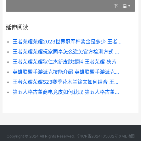
下一篇 »
延伸阅读
王者荣耀荣耀2023世界冠军杯奖金是多少 王者荣耀荣耀200pro能开多少帧
王者荣耀荣耀玩家同享怎么避免官方检测方式 王者荣耀荣耀玩家称号怎么设置
王者荣耀荣耀狄仁杰新皮肤爆料 王者荣耀 狄芳
英雄联盟手游派克技能介绍 英雄联盟手游派克技能连招怎么样
王者荣耀荣耀S23赛季花木兰铭文如何组合 王者荣耀荣耀王者
第五人格古董商电竞皮如何获取 第五人格古董商实战
Copyright © 2024 All Rights Reserved.
沪ICP备2024105632号
XML地图