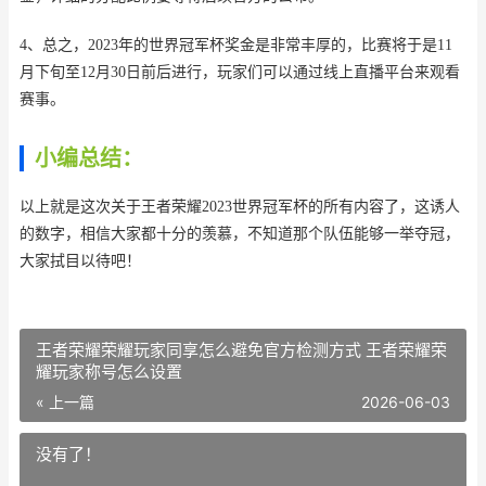
4、总之，2023年的世界冠军杯奖金是非常丰厚的，比赛将于是11
月下旬至12月30日前后进行，玩家们可以通过线上直播平台来观看
赛事。
小编总结：
以上就是这次关于王者荣耀2023世界冠军杯的所有内容了，这诱人
的数字，相信大家都十分的羡慕，不知道那个队伍能够一举夺冠，
大家拭目以待吧！
王者荣耀荣耀玩家同享怎么避免官方检测方式 王者荣耀荣
耀玩家称号怎么设置
« 上一篇
2026-06-03
没有了！