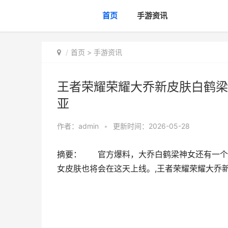
首页
手游资讯
首页
>
手游资讯
王者荣耀荣耀大乔新皮肤白鹤梁
亚
作者：
admin
•
更新时间：2026-05-28
摘要： 官方爆料，大乔白鹤梁神女还有一个
女皮肤也将会在这天上线。,王者荣耀荣耀大乔