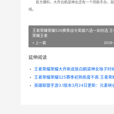
官方爆料，大乔白鹤梁神女还有一个同款手办，就
线。
王者荣耀荣耀S26赛季战令英雄六选一如何选 王
荣耀王者
« 上一篇
2026
延伸阅读