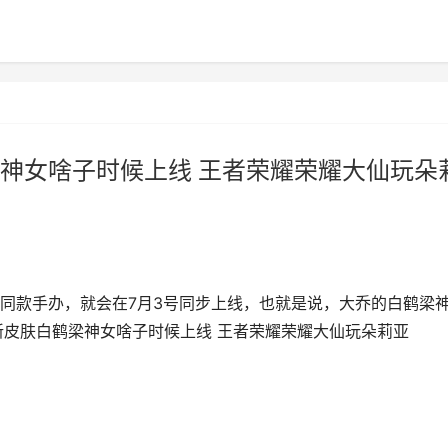
神女啥子时候上线 王者荣耀荣耀大仙玩朵
同款手办，就会在7月3号同步上线，也就是说，大乔的白鹤梁
新皮肤白鹤梁神女啥子时候上线 王者荣耀荣耀大仙玩朵莉亚