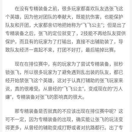
在没有专精装备之前，很多玩家都喜欢队友选张飞这
个英雄，因为他对团队的奉献大，既能抗伤害，也能保护
队友和开团，大家都亲切地把她称为“飞飞公主”；但是出了
专精装备之后，张飞的定位就变了，2技能不再给队友提供
保护，而且有的玩家为了打输出，直接不出辅助装了，导
致队友经济一直起不来，打团不好打，最后输掉比赛。
现在在排位赛中，有的玩家为了尝试专精装备，就秒
锁张飞，所以很多玩家为了避免遇到乱出装的队友，都已
经开始禁张飞这个英雄，这对于认真打辅助的张飞玩家来
说，真的很难受。从曾经的“飞飞公主”，变成现在的“万人
嫌”，专精装备对张飞的影响真的很大。
那专精装备是否就真的不应该出现在排位赛中呢？这
可不一定，因为专精装备的出现，确实能让张飞的玩法变
得更多，从曾经的辅助变成打野或者对抗路都行。出了专