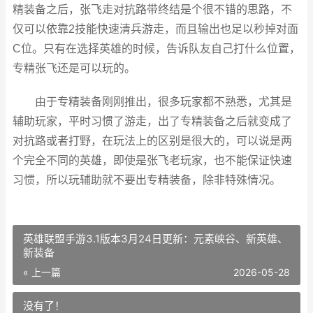
精装备之后，张飞走对抗路带终结是个很不错的思路，不
仅可以依靠2技能快速清兵游走，而且输出也足以秒掉对面
C位。只有在选择英雄的时候，告诉队友自己打什么位置，
专精张飞还是可以玩的。
由于专精装备刚刚推出，很多玩家都不熟悉，尤其是
辅助玩家，平时习惯了游走，出了专精装备之后就变成了
对抗路或者打野，在玩法上的区别是很大的，可以说是两
个完全不同的英雄，即使是张飞老玩家，也不能保证快速
习惯，所以玩辅助就不要出专精装备，除非特殊情况。
英雄联盟手游3.1版本3月24日更新：元素峡谷、新英雄、
新装备
« 上一篇
2026-05-28
没有了！