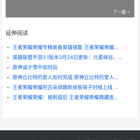
下一篇 »
延伸阅读
王者荣耀荣耀专精装备英雄锦集 王者荣耀荣耀专属称号解锁条件
英雄联盟手游3.1版本3月24日更新：元素峡谷、新英雄、新装备
原神诞于雪中如何玩
原神丘比特的爱人如何完成 原神丘比特的爱人寻找封印_1
王者荣耀荣耀阿古朵顽趣新皮肤啥子时候上线 王者荣耀阿勇
王者荣耀荣耀：被削弱后 王者荣耀荣耀典藏皮肤排名