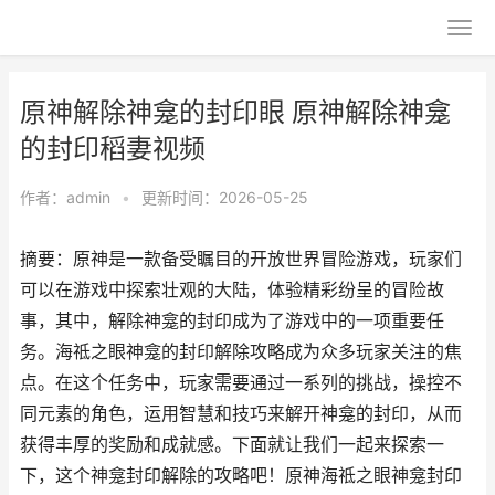
原神解除神龛的封印眼 原神解除神龛
的封印稻妻视频
作者：
admin
•
更新时间：2026-05-25
摘要：原神是一款备受瞩目的开放世界冒险游戏，玩家们
可以在游戏中探索壮观的大陆，体验精彩纷呈的冒险故
事，其中，解除神龛的封印成为了游戏中的一项重要任
务。海祗之眼神龛的封印解除攻略成为众多玩家关注的焦
点。在这个任务中，玩家需要通过一系列的挑战，操控不
同元素的角色，运用智慧和技巧来解开神龛的封印，从而
获得丰厚的奖励和成就感。下面就让我们一起来探索一
下，这个神龛封印解除的攻略吧！原神海祗之眼神龛封印