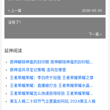
« 上一篇
2026-05-25
没有了！
下一篇 »
延伸阅读
原神解除神龛的封印眼 原神解除神龛的封印稻妻视频
原神凌风寻宝记策略 凌风在哪里
王者荣耀荣耀：李白终于加强 王者荣耀荣耀之章
王者荣耀荣耀：直播被打击 王者荣耀荣耀水晶保底多少
王者荣耀荣耀怎么快速获得经验 王者荣耀荣耀怎么换地区
第五人格二十四节气立夏篇如何玩 2024第五人格