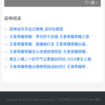
下一篇 »
延伸阅读
原神凌风寻宝记策略 凌风在哪里
王者荣耀荣耀：李白终于加强 王者荣耀荣耀之章
王者荣耀荣耀：直播被打击 王者荣耀荣耀水晶保底多少
王者荣耀荣耀怎么快速获得经验 王者荣耀荣耀怎么换地区
第五人格二十四节气立夏篇如何玩 2024第五人格
王者荣耀荣耀云缨绝悟挑战如何打 王者荣耀荣耀云音小内裤
Copyright © 2024 All Rights Reserved.
沪ICP备2024105632号
XML地图