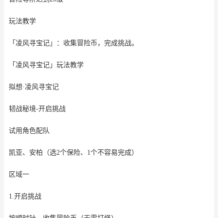
玩法教学
「凌风寻宝记」：收集冒险币，完成挑战。
「凌风寻宝记」玩法教学
拟想·凌风寻宝记
韧战秘境-开启挑战
试用角色配队
凯亚、安柏（选2个保险、1个不容易完成）
区域一
1.开启挑战