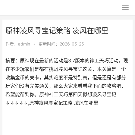
原神凌风寻宝记策略 凌风在哪里
作者：
admin
•
更新时间：2026-05-25
摘要：原神现在最新的活动是3.7版本的神工天巧活动，现
在不少玩家们是都在挑战凌风寻宝记这关，本关算是一个
收集金币的关卡，其实难度不是特别高，但是还是有部分
玩家们没有完美通关，那么大家来看看我下面的攻略吧，
希望能帮到你。原神神工天巧第四天拟想凌风寻宝记
↓↓↓↓↓,原神凌风寻宝记策略 凌风在哪里