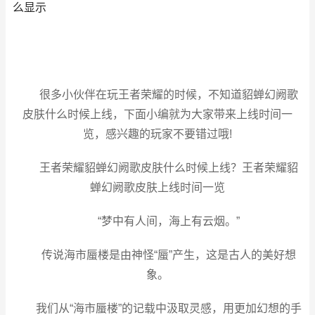
么显示
很多小伙伴在玩王者荣耀的时候，不知道貂蝉幻阙歌
皮肤什么时候上线，下面小编就为大家带来上线时间一
览，感兴趣的玩家不要错过哦!
王者荣耀貂蝉幻阙歌皮肤什么时候上线？王者荣耀貂
蝉幻阙歌皮肤上线时间一览
“梦中有人间，海上有云烟。”
传说海市蜃楼是由神怪“蜃”产生，这是古人的美好想
象。
我们从“海市蜃楼”的记载中汲取灵感，用更加幻想的手