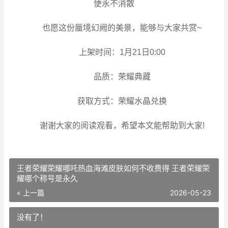
便永不消散
也愿这份蜃境幻阙的美景，能够与大家共赏~
上架时间：1月21日0:00
品质：荣耀典藏
获取方式：荣耀水晶兑换
谢谢大家的阅读观看，希望本文能帮助到大家!
王者荣耀荣耀哪吒热血海滩皮肤如何不收费得 王者荣耀荣
耀哪个称号是永久
« 上一篇
2026-05-23
没有了！