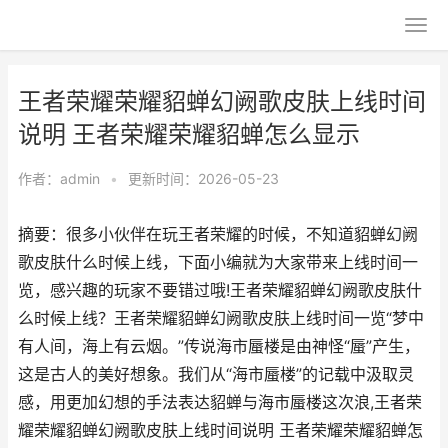
王者荣耀荣耀貂蝉幻阙歌皮肤上线时间
说明 王者荣耀荣耀貂蝉怎么显示
作者：
admin
•
更新时间：2026-05-23
摘要：很多小伙伴在玩王者荣耀的时候，不知道貂蝉幻阙
歌皮肤什么时候上线，下面小编就为大家带来上线时间一
览，感兴趣的玩家不要错过哦!王者荣耀貂蝉幻阙歌皮肤什
么时候上线？王者荣耀貂蝉幻阙歌皮肤上线时间一览“梦中
有人间，海上有云烟。”传说海市蜃楼是由神怪“蜃”产生，
这是古人的美好想象。我们从“海市蜃楼”的记载中汲取灵
感，用更加幻想的手法表达貂蝉与海市蜃楼这次浪,王者荣
耀荣耀貂蝉幻阙歌皮肤上线时间说明 王者荣耀荣耀貂蝉怎