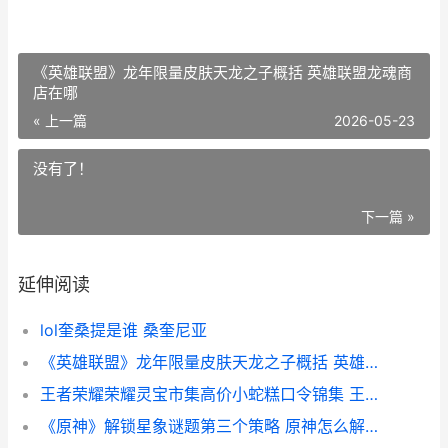
《英雄联盟》龙年限量皮肤天龙之子概括 英雄联盟龙魂商
店在哪
« 上一篇
2026-05-23
没有了！
下一篇 »
延伸阅读
lol奎桑提是谁 桑奎尼亚
《英雄联盟》龙年限量皮肤天龙之子概括 英雄联盟龙魂商店在哪
王者荣耀荣耀灵宝市集高价小蛇糕口令锦集 王者荣耀使用灵印
《原神》解锁星象谜题第三个策略 原神怎么解锁星荧洞窟