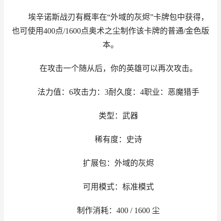
埃辛诺斯战刃有概率在“外域的灰烬”卡牌包中获得，
也可使用400点/1600点奥术之尘制作该卡牌的普通/金色版
本。
在攻击一个随从后，你的英雄可以再次攻击。
法力值：6攻击力：3耐久度：4职业：恶魔猎手
类型：武器
稀有度：史诗
扩展包：外域的灰烬
可用模式：标准模式
制作消耗：400 / 1600 尘