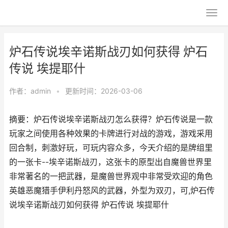
炉石传说埃辛诺斯战刃如何获得 炉石
传说 埃提耶什
作者：
admin
•
更新时间：2026-03-06
摘要：炉石传说埃辛诺斯战刃怎么获得？炉石传说是一款
玩家之间使用各种效果的卡牌进行对战的游戏，游戏采用
回合制，刺激好玩，可玩内容众多，今天介绍的是牌组里
的一张卡--埃辛诺斯战刃，这张卡的原型出自魔兽世界里
非常著名的一把武器，是魔兽世界观中非常受欢迎的角色
英雄恶魔猎手伊利丹怒风的武器，外型为双刃，可,炉石传
说埃辛诺斯战刃如何获得 炉石传说 埃提耶什