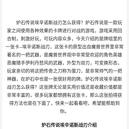
炉石传说埃辛诺斯战刃怎么获得？炉石传说是一款玩
家之间使用各种效果的卡牌进行对战的游戏，游戏采用回
合制，刺激好玩，可玩内容众多，今天介绍的是牌组里的
一张卡--埃辛诺斯战刃，这张卡的原型出自魔兽世界里非常
著名的一把武器，是魔兽世界观中非常受欢迎的角色英雄
恶魔猎手伊利丹怒风的武器，外型为双刃，可变换形态，
玩家亲切的将这把传奇之刀称为蛋刀，是非常帅气的一把
神器，在炉石中也是一张很好用的牌。炉石传说埃辛诺斯
战刃怎么获得？这张牌无论是实用价值还是收藏价值都是
非常丰富的，很多玩家都想拥有这张卡，那么这张拍得获
得方法也是在下面了，快来一起看看吧，希望能帮助到
你。
炉石传说埃辛诺斯战刃介绍