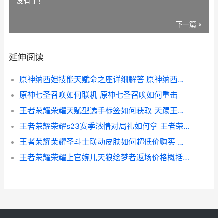
没有了！
下一篇 »
延伸阅读
原神纳西妲技能天赋命之座详细解答 原神纳西妲技能加点
原神七圣召唤如何联机 原神七圣召唤如何重击
王者荣耀荣耀天赋型选手标签如何获取 天踢王者荣耀
王者荣耀荣耀s23赛季浓情对局礼如何拿 王者荣耀荣耀称号哪个含金量最高
王者荣耀荣耀圣斗士联动皮肤如何超低价购买 荣耀你圣名
王者荣耀荣耀上官婉儿天狼绘梦者返场价格概括 皇者荣耀