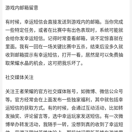
游戏内邮箱留意
有时候，幸运短信会直接发送到游戏内的邮箱。当你完成
一些特定任务，或者在比赛中有出色表现时，系统可能就
会给你发幸运短信。记得时常查看邮箱，说不定惊喜就在
里面。我有一回在一场关键比赛中五杀，结束后没多久就
收到邮箱提示有幸运短信，打开一看，居然是可以免费抽
取荣耀水晶的机会，这可把我乐坏了。
社交媒体关注
关注王者荣耀的官方社交媒体账号，如微博、微信公众号
等。官方经常会在上面发布一些独家福利，其中就包括幸
运短信的获取方式。有的时候，会通过互动活动，比如转
发抽奖、评论留言等，选中幸运玩家发送短信。有一次微
博举办转发活动，我随手一转，没想到真的收到了幸运短