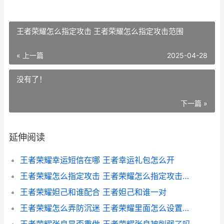
王者荣耀怎么指定攻击 王者荣耀怎么指定攻击范围
« 上一篇
2025-04-28
没有了！
下一篇 »
延伸阅读
王者荣耀幸运短信在哪 王者幸运礼包怎么开
王者荣耀怎么指定攻击 王者荣耀怎么指定攻击范围
王者荣耀妲己和谁配合 王者妲己和谁一对
王者荣耀怎么弄防沉迷 王者荣耀里面怎么设置防沉迷