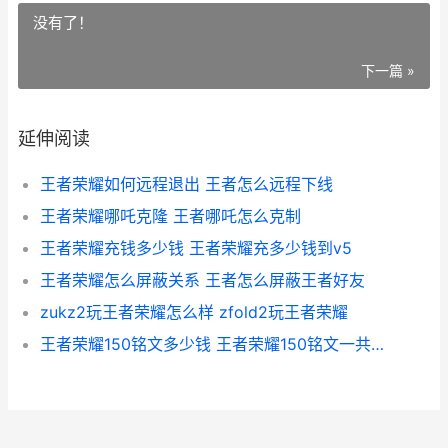
没有了！
下一篇 »
延伸阅读
王者荣耀如何远程退出 王者怎么远程下线
王者荣耀哪吒克隆 王者哪吒怎么克制
王者荣耀充钱多少钱 王者荣耀充多少钱到ⅴ5
王者荣耀怎么屏蔽关系 王者怎么屏蔽王者好友
zukz2玩王者荣耀怎么样 zfold2玩王者荣耀
王者荣耀150铭文多少钱 王者荣耀150铭文一共多少套