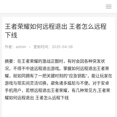
王者荣耀如何远程退出 王者怎么远程
下线
作者：
admin
•
更新时间：2025-04-28
摘要：在王者荣耀的激战正酣时，有时会因各种突发状
况，不得不中途远程退出游戏。掌握如何远程退出王者荣
耀，就如同拥有了一把关键时刻的“应急钥匙”，能让玩家在
游戏与现实间灵活切换，避免诸多尴尬与不便。对于安卓
手机用户，若想远程退出王者荣耀，有几种常见方,王者荣
耀如何远程退出 王者怎么远程下线