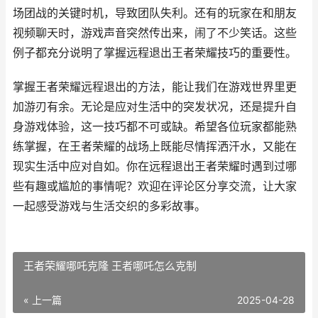
场团战的关键时机，导致团队失利。还有的玩家在和朋友
视频聊天时，游戏声音突然传出来，闹了不少笑话。这些
例子都充分说明了掌握远程退出王者荣耀技巧的重要性。
掌握王者荣耀远程退出的方法，能让我们在游戏世界里更
加游刃有余。无论是应对生活中的突发状况，还是提升自
身游戏体验，这一技巧都不可或缺。希望各位玩家都能熟
练掌握，在王者荣耀的战场上既能尽情挥洒汗水，又能在
现实生活中应对自如。你在远程退出王者荣耀时遇到过哪
些有趣或尴尬的事情呢？欢迎在评论区分享交流，让大家
一起感受游戏与生活交织的多彩故事。
王者荣耀哪吒克隆 王者哪吒怎么克制
« 上一篇
2025-04-28