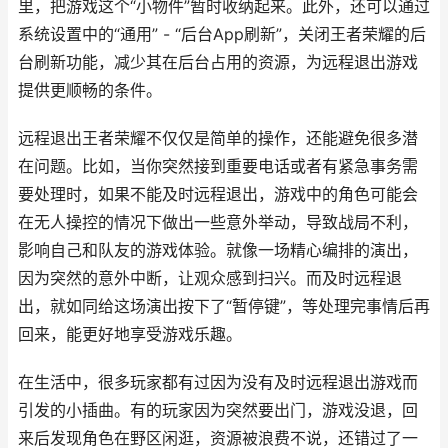
里，把游戏这个“小物件”暂时收纳起来。此外，还可以通过
系统设置中的“通用” - “后台App刷新”，关闭王者荣耀的后
台刷新功能，减少其在后台占用的资源，为远程退出游戏
提供更顺畅的条件。
远程退出王者荣耀不仅仅是简单的操作，还能避免很多潜
在问题。比如，当你突然接到重要电话或者有紧急事务需
要处理时，如果不能及时远程退出，游戏中的角色可能会
在无人操控的情况下做出一些意外举动，导致战局不利，
影响自己和队友的游戏体验。就像一场精心编排的演出，
因为突然的意外中断，让观众感到扫兴。而及时远程退
出，就如同给这场演出按下了“暂停键”，等处理完事情后再
回来，能更好地享受游戏乐趣。
在生活中，很多玩家都有过因为没有及时远程退出游戏而
引发的小插曲。有的玩家因为突然要出门，游戏没退，回
来后发现角色在野区闲逛，资源被浪费不说，还错过了一