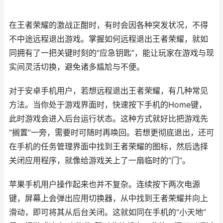
在王者荣耀的激战正酣时，有时会因各种突发状况，不得
不中途远程退出游戏。掌握如何远程退出王者荣耀，就如
同拥有了一把关键时刻的“应急钥匙”，能让玩家在游戏与现
实间灵活切换，避免诸多尴尬与不便。
对于安卓手机用户，若想远程退出王者荣耀，有几种常见
方法。当你处于游戏界面时，快速按下手机的Home键，
此时游戏会进入后台运行状态。这种方式就好比把游戏先
“搁置”一旁，需要时可随时再唤回。若想更彻底退出，还可
在手机的任务管理界面中找到王者荣耀的图标，然后选择
关闭应用程序，就像给游戏关上了一扇临时的“门”。
苹果手机用户操作起来也并不复杂。连续按下两次电源
键，屏幕上会弹出应用切换器，从中找到王者荣耀并向上
滑动，即可将其从后台关闭。这就如同在手机的“小天地”