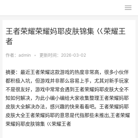
王者荣耀荣耀妈耶皮肤锦集 巜荣耀王
者
作者：
admin
•
更新时间：2026-03-02
摘要：最近王者荣耀这款游戏的热度非常高，很多小伙伴
都积极入坑，但游戏并非那么容易上手，尤其对新手玩家
不是很友好，游戏中常常会遇到王者荣耀妈耶皮肤大全不
知如何解决，为此小编小编给大家收集整理王者荣耀妈耶
皮肤大全解决办法，感兴趣的快来看看吧。王者荣耀妈耶
皮肤大全王者荣耀妈耶的意思是代指那些未推出,王者荣耀
荣耀妈耶皮肤锦集 巜荣耀王者