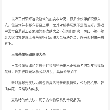
最近王者荣耀这款游戏的热度非常高，很多小伙伴都积极入
坑，但游戏并非那么容易上手，尤其对新手玩家不是很友好，游戏
中常常会遇到王者荣耀妈耶皮肤大全不知如何解决，为此小编小编
给大家收集整理王者荣耀妈耶皮肤大全解决办法，感兴趣的快来看
看吧。
王者荣耀妈耶皮肤大全
王者荣耀妈耶的意思是代指那些未推出正式命名的新皮肤或新
英雄，近期被曝光34款妈耶皮肤，具体介绍如下：
新泄露曝光皮肤内容包括夏洛特新皮肤特效，公孙离机甲、韩
信典藏、云缨联动皮肤
夏洛特的新皮肤，属于古今物语系列传说品质。